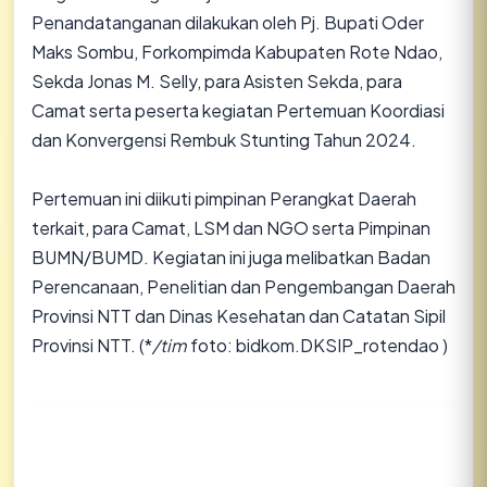
Penandatanganan dilakukan oleh Pj. Bupati Oder
Maks Sombu, Forkompimda Kabupaten Rote Ndao,
Sekda Jonas M. Selly, para Asisten Sekda, para
Camat serta peserta kegiatan Pertemuan Koordiasi
dan Konvergensi Rembuk Stunting Tahun 2024.
Pertemuan ini diikuti pimpinan Perangkat Daerah
terkait, para Camat, LSM dan NGO serta Pimpinan
BUMN/BUMD. Kegiatan ini juga melibatkan Badan
Perencanaan, Penelitian dan Pengembangan Daerah
Provinsi NTT dan Dinas Kesehatan dan Catatan Sipil
Provinsi NTT. (*
/tim
foto: bidkom.DKSIP_rotendao )