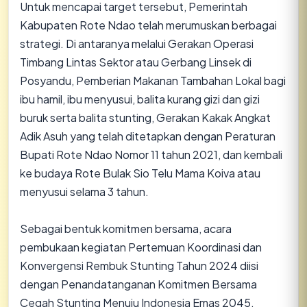
Untuk mencapai target tersebut, Pemerintah
Kabupaten Rote Ndao telah merumuskan berbagai
strategi. Di antaranya melalui Gerakan Operasi
Timbang Lintas Sektor atau Gerbang Linsek di
Posyandu, Pemberian Makanan Tambahan Lokal bagi
ibu hamil, ibu menyusui, balita kurang gizi dan gizi
buruk serta balita stunting, Gerakan Kakak Angkat
Adik Asuh yang telah ditetapkan dengan Peraturan
Bupati Rote Ndao Nomor 11 tahun 2021, dan kembali
ke budaya Rote Bulak Sio Telu Mama Koiva atau
menyusui selama 3 tahun.
Sebagai bentuk komitmen bersama, acara
pembukaan kegiatan Pertemuan Koordinasi dan
Konvergensi Rembuk Stunting Tahun 2024 diisi
dengan Penandatanganan Komitmen Bersama
Cegah Stunting Menuju Indonesia Emas 2045.