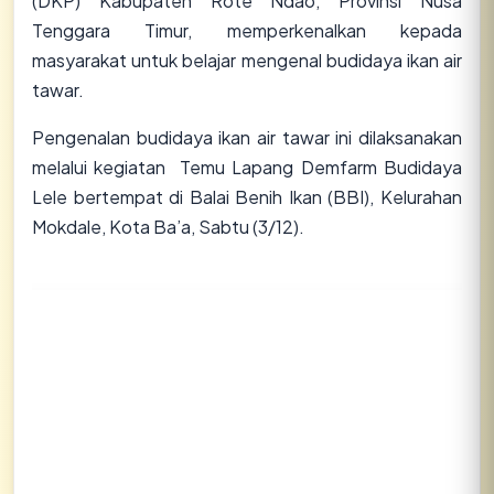
(DKP) Kabupaten Rote Ndao, Provinsi Nusa
Tenggara Timur, memperkenalkan kepada
masyarakat untuk belajar mengenal budidaya ikan air
tawar.
Pengenalan budidaya ikan air tawar ini dilaksanakan
melalui kegiatan Temu Lapang Demfarm Budidaya
Lele bertempat di Balai Benih Ikan (BBI), Kelurahan
Mokdale, Kota Ba’a, Sabtu (3/12).