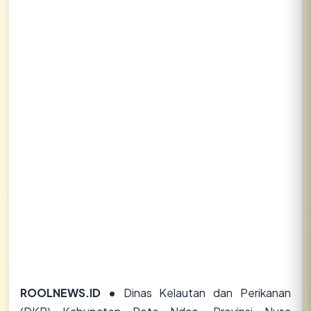
✕
Lihat semua hasil →
ROOLNEWS.ID •
Dinas Kelautan dan Perikanan