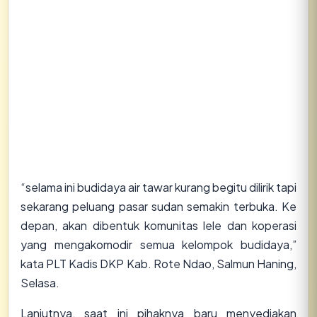
“selama ini budidaya air tawar kurang begitu dilirik tapi
sekarang peluang pasar sudan semakin terbuka. Ke
depan, akan dibentuk komunitas lele dan koperasi
yang mengakomodir semua kelompok budidaya,”
kata PLT Kadis DKP Kab. Rote Ndao, Salmun Haning,
Selasa.
Lanjutnya, saat ini pihaknya baru menyediakan