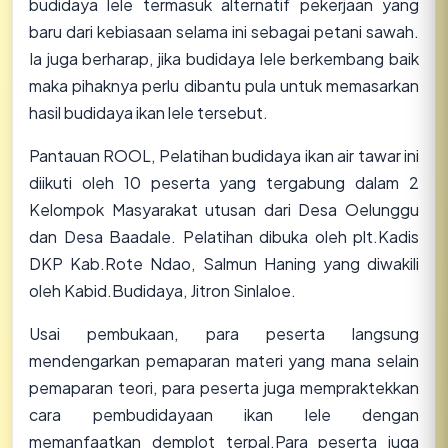
budidaya lele termasuk alternatif pekerjaan yang
baru dari kebiasaan selama ini sebagai petani sawah.
Ia juga berharap, jika budidaya lele berkembang baik
maka pihaknya perlu dibantu pula untuk memasarkan
hasil budidaya ikan lele tersebut.
Pantauan ROOL, Pelatihan budidaya ikan air tawar ini
diikuti oleh 10 peserta yang tergabung dalam 2
Kelompok Masyarakat utusan dari Desa Oelunggu
dan Desa Baadale. Pelatihan dibuka oleh plt.Kadis
DKP Kab.Rote Ndao, Salmun Haning yang diwakili
oleh Kabid.Budidaya, Jitron Sinlaloe.
Usai pembukaan, para peserta langsung
mendengarkan pemaparan materi yang mana selain
pemaparan teori, para peserta juga mempraktekkan
cara pembudidayaan ikan lele dengan
memanfaatkan demplot terpal.Para peserta juga