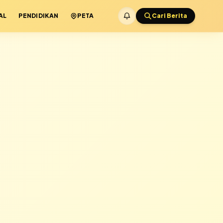
AL
PENDIDIKAN
PETA
Cari Berita