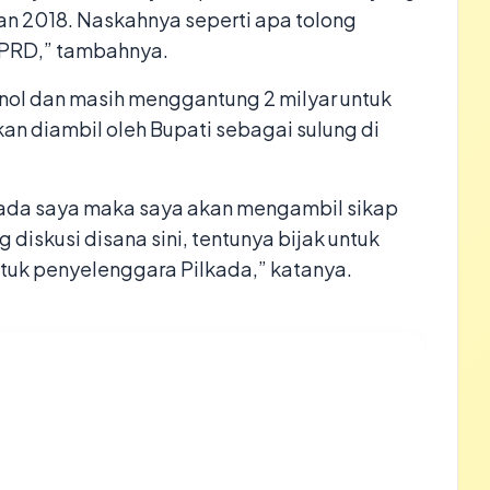
an 2018. Naskahnya seperti apa tolong
DPRD,” tambahnya.
nol dan masih menggantung 2 milyar untuk
an diambil oleh Bupati sebagai sulung di
ada saya maka saya akan mengambil sikap
 diskusi disana sini, tentunya bijak untuk
untuk penyelenggara Pilkada,” katanya.