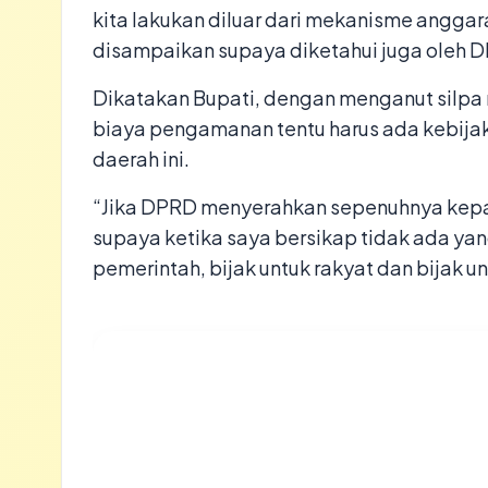
kita lakukan diluar dari mekanisme anggar
disampaikan supaya diketahui juga oleh 
Dikatakan Bupati, dengan menganut silpa 
biaya pengamanan tentu harus ada kebijak
daerah ini.
“Jika DPRD menyerahkan sepenuhnya kep
supaya ketika saya bersikap tidak ada yang
pemerintah, bijak untuk rakyat dan bijak 