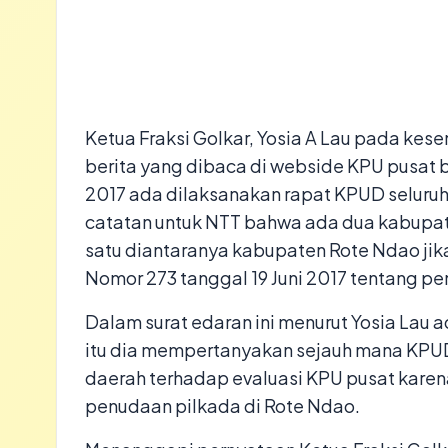
Ketua Fraksi Golkar, Yosia A Lau pada ke
berita yang dibaca di webside KPU pusat
2017 ada dilaksanakan rapat KPUD seluruh
catatan untuk NTT bahwa ada dua kabupate
satu diantaranya kabupaten Rote Ndao jik
Nomor 273 tanggal 19 Juni 2017 tentang p
Dalam surat edaran ini menurut Yosia Lau
itu dia mempertanyakan sejauh mana KP
daerah terhadap evaluasi KPU pusat karen
penudaan pilkada di Rote Ndao.