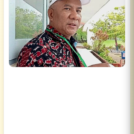
Lihat semua hasil →