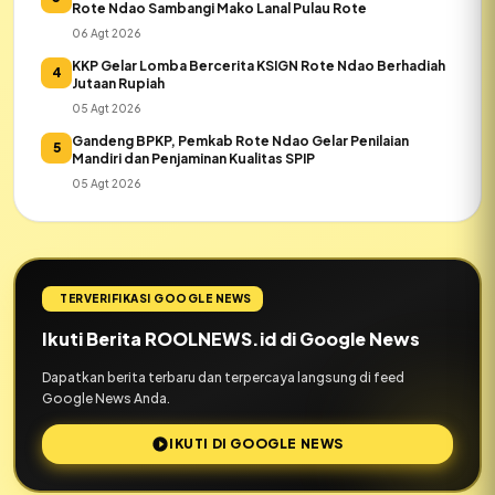
Rote Ndao Sambangi Mako Lanal Pulau Rote
06 Agt 2026
KKP Gelar Lomba Bercerita KSIGN Rote Ndao Berhadiah
4
Jutaan Rupiah
05 Agt 2026
Gandeng BPKP, Pemkab Rote Ndao Gelar Penilaian
5
Mandiri dan Penjaminan Kualitas SPIP
05 Agt 2026
TERVERIFIKASI GOOGLE NEWS
Ikuti Berita ROOLNEWS.id di Google News
Dapatkan berita terbaru dan terpercaya langsung di feed
Google News Anda.
IKUTI DI GOOGLE NEWS