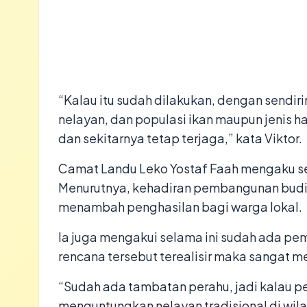
“Kalau itu sudah dilakukan, dengan sendi
nelayan, dan populasi ikan maupun jenis has
dan sekitarnya tetap terjaga,” kata Viktor.
Camat Landu Leko Yostaf Faah mengaku se
Menurutnya, kehadiran pembangunan budid
menambah penghasilan bagi warga lokal.
Ia juga mengakui selama ini sudah ada p
rencana tersebut terealisir maka sangat m
“Sudah ada tambatan perahu, jadi kalau p
menguntungkan nelayan tradisional di wilay