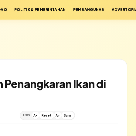
DAO
POLITIK & PEMERINTAHAN
PEMBANGUNAN
ADVERTORI
n Penangkaran Ikan di
TEKS
A-
Reset
A+
Sans