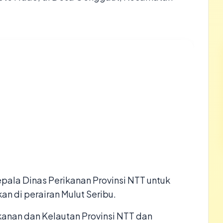
epala Dinas Perikanan Provinsi NTT untuk
 di perairan Mulut Seribu.
kanan dan Kelautan Provinsi NTT dan