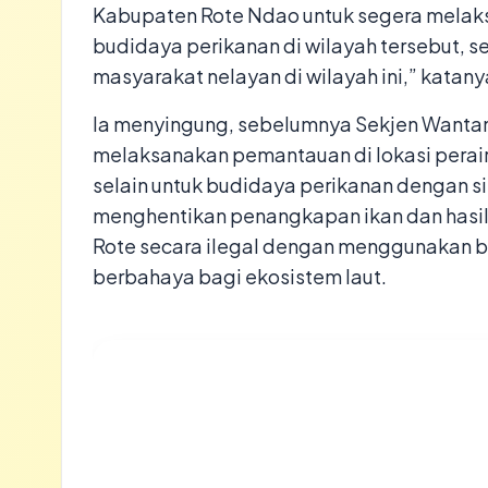
Kabupaten Rote Ndao untuk segera mela
budidaya perikanan di wilayah tersebut,
masyarakat nelayan di wilayah ini,” katany
Ia menyingung, sebelumnya Sekjen Wantan
melaksanakan pemantauan di lokasi peraira
selain untuk budidaya perikanan dengan 
menghentikan penangkapan ikan dan hasil l
Rote secara ilegal dengan menggunakan b
berbahaya bagi ekosistem laut.