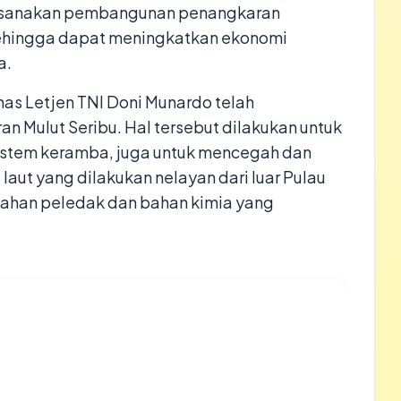
ksanakan pembangunan penangkaran
 sehingga dapat meningkatkan ekonomi
a.
as Letjen TNI Doni Munardo telah
n Mulut Seribu. Hal tersebut dilakukan untuk
sistem keramba, juga untuk mencegah dan
aut yang dilakukan nelayan dari luar Pulau
ahan peledak dan bahan kimia yang