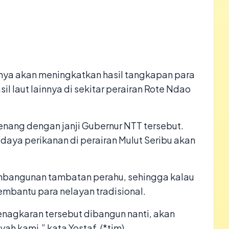
rinya akan meningkatkan hasil tangkapan para
il laut lainnya di sekitar perairan Rote Ndao
nang dengan janji Gubernur NTT tersebut.
aya perikanan di perairan Mulut Seribu akan
embangunan tambatan perahu, sehingga kalau
embantu para nelayan tradisional.
enagkaran tersebut dibangun nanti, akan
ah kami,” kata Yostaf. (*tim)