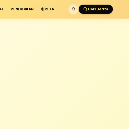
AL
PENDIDIKAN
PETA
Cari Berita