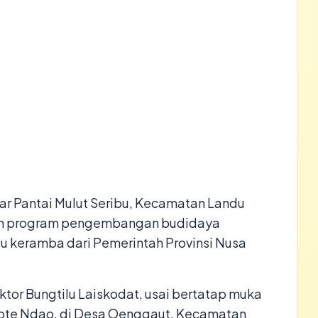
ar Pantai Mulut Seribu, Kecamatan Landu
tuh program pengembangan budidaya
u keramba dari Pemerintah Provinsi Nusa
tor Bungtilu Laiskodat, usai bertatap muka
ote Ndao, di Desa Oenggaut, Kecamatan