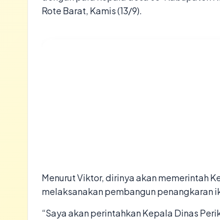
Rote Barat, Kamis (13/9).
Menurut Viktor, dirinya akan memerintah K
melaksanakan pembangun penangkaran ikan
“Saya akan perintahkan Kepala Dinas Peri