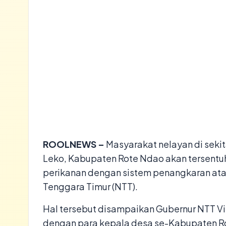
ROOLNEWS –
Masyarakat nelayan di sekit
Leko, Kabupaten Rote Ndao akan tersen
perikanan dengan sistem penangkaran ata
Tenggara Timur (NTT).
Hal tersebut disampaikan Gubernur NTT Vik
dengan para kepala desa se-Kabupaten R