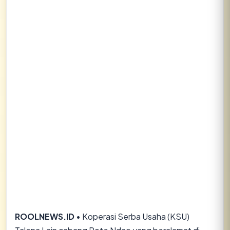
Lihat semua hasil →
ROOLNEWS.ID
• Koperasi Serba Usaha (KSU)