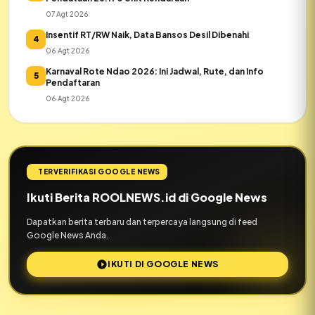
07 Agt 2026
Insentif RT/RW Naik, Data Bansos Desil Dibenahi
4
06 Agt 2026
Karnaval Rote Ndao 2026: Ini Jadwal, Rute, dan Info
5
Pendaftaran
06 Agt 2026
TERVERIFIKASI GOOGLE NEWS
Ikuti Berita ROOLNEWS.id di Google News
Dapatkan berita terbaru dan terpercaya langsung di feed
Google News Anda.
IKUTI DI GOOGLE NEWS