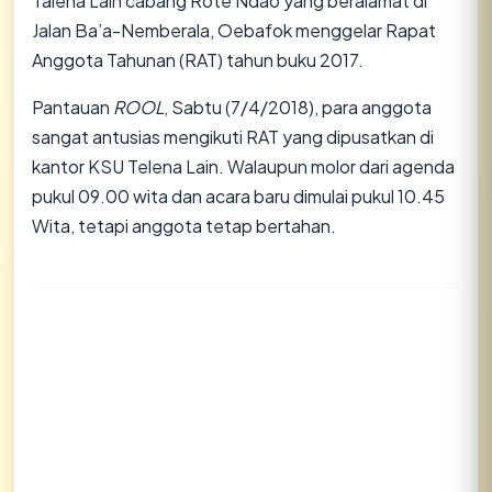
Talena Lain cabang Rote Ndao yang beralamat di
Jalan Ba’a-Nemberala, Oebafok menggelar Rapat
Anggota Tahunan (RAT) tahun buku 2017.
Pantauan
ROOL
, Sabtu (7/4/2018), para anggota
sangat antusias mengikuti RAT yang dipusatkan di
kantor KSU Telena Lain. Walaupun molor dari agenda
pukul 09.00 wita dan acara baru dimulai pukul 10.45
Wita, tetapi anggota tetap bertahan.