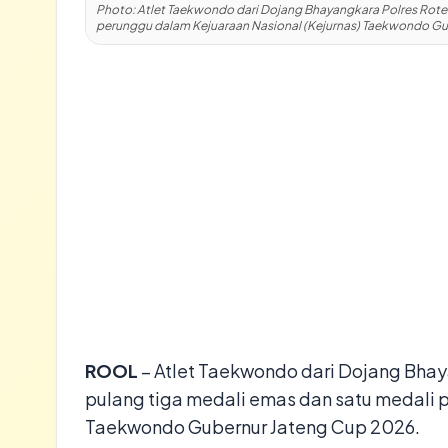
Photo: Atlet Taekwondo dari Dojang Bhayangkara Polres Rot
perunggu dalam Kejuaraan Nasional (Kejurnas) Taekwondo G
ROOL
– Atlet Taekwondo dari Dojang Bh
pulang tiga medali emas dan satu medali 
Taekwondo Gubernur Jateng Cup 2026.