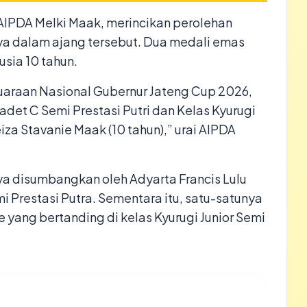
IPDA Melki Maak, merincikan perolehan
nya dalam ajang tersebut. Dua medali emas
usia 10 tahun.
juaraan Nasional Gubernur Jateng Cup 2026,
Cadet C Semi Prestasi Putri dan Kelas Kyurugi
iza Stavanie Maak (10 tahun),” urai AIPDA
nya disumbangkan oleh Adyarta Francis Lulu
mi Prestasi Putra. Sementara itu, satu-satunya
 yang bertanding di kelas Kyurugi Junior Semi