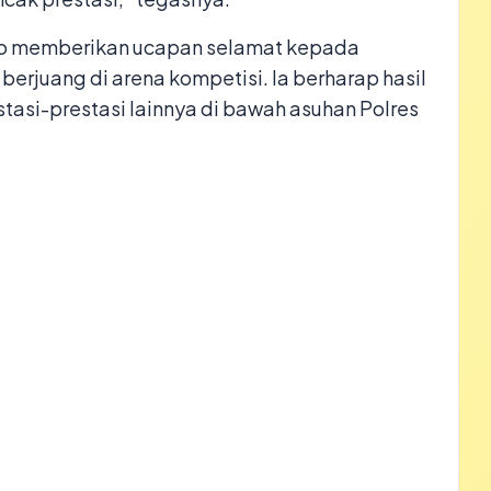
dao memberikan ucapan selamat kepada
ah berjuang di arena kompetisi. Ia berharap hasil
estasi-prestasi lainnya di bawah asuhan Polres