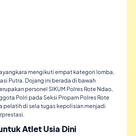
hayangkara mengikuti empat kategori lomba,
asi Putra. Dojang ini berada di bawah
rupakan personel SIKUM Polres Rote Ndao,
ggota Polri pada Seksi Propam Polres Rote
a pelatih di sela tugas kepolisian menjadi
rprestasi.
ntuk Atlet Usia Dini