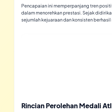
​Pencapaian ini memperpanjang tren posit
dalam menorehkan prestasi. Sejak didirika
sejumlah kejuaraan dan konsisten berhasil
Rincian Perolehan Medali At