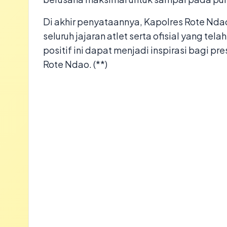
​Di akhir penyataannya, Kapolres Rote N
seluruh jajaran atlet serta ofisial yang tel
positif ini dapat menjadi inspirasi bagi pr
Rote Ndao. (**)