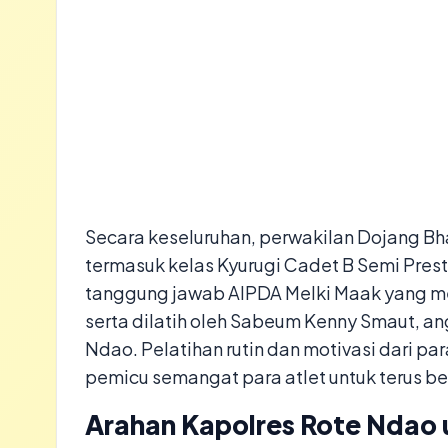
​Secara keseluruhan, perwakilan Dojang B
termasuk kelas Kyurugi Cadet B Semi Prest
tanggung jawab AIPDA Melki Maak yang me
serta dilatih oleh Sabeum Kenny Smaut, an
Ndao. Pelatihan rutin dan motivasi dari par
pemicu semangat para atlet untuk terus be
Arahan Kapolres Rote Ndao u