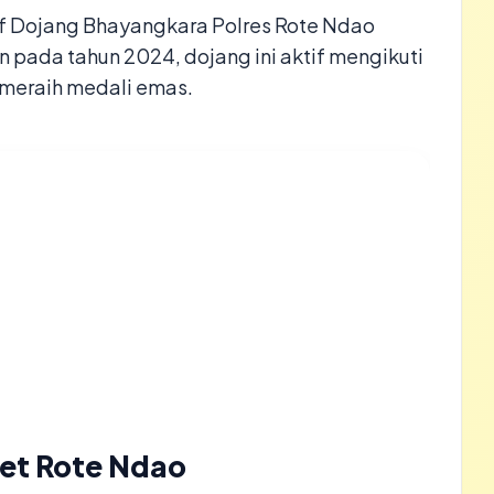
if Dojang Bhayangkara Polres Rote Ndao
n pada tahun 2024, dojang ini aktif mengikuti
 meraih medali emas.
let Rote Ndao