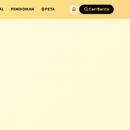
AL
PENDIDIKAN
PETA
Cari Berita