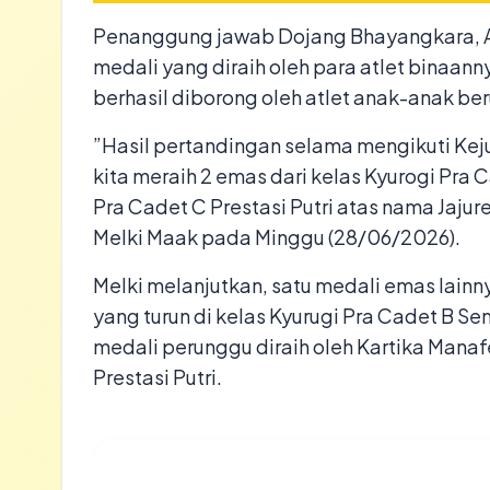
​Penanggung jawab Dojang Bhayangkara, A
medali yang diraih oleh para atlet binaan
berhasil diborong oleh atlet anak-anak ber
​”Hasil pertandingan selama mengikuti Ke
kita meraih 2 emas dari kelas Kyurogi Pra 
Pra Cadet C Prestasi Putri atas nama Jajure
Melki Maak pada Minggu (28/06/2026).
​Melki melanjutkan, satu medali emas lain
yang turun di kelas Kyurugi Pra Cadet B Se
medali perunggu diraih oleh Kartika Manafe
Prestasi Putri.