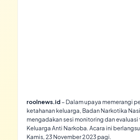
roolnews.id
– Dalam upaya memerangi pe
ketahanan keluarga, Badan Narkotika Nas
mengadakan sesi monitoring dan evaluas
Keluarga Anti Narkoba. Acara ini berlang
Kamis, 23 November 2023 pagi.