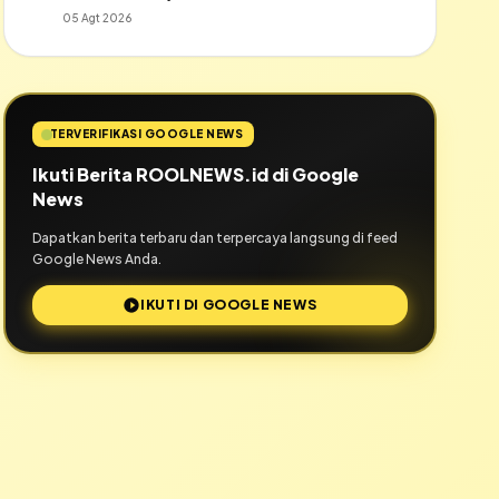
05 Agt 2026
TERVERIFIKASI GOOGLE NEWS
Ikuti Berita ROOLNEWS.id di Google
News
Dapatkan berita terbaru dan terpercaya langsung di feed
Google News Anda.
IKUTI DI GOOGLE NEWS