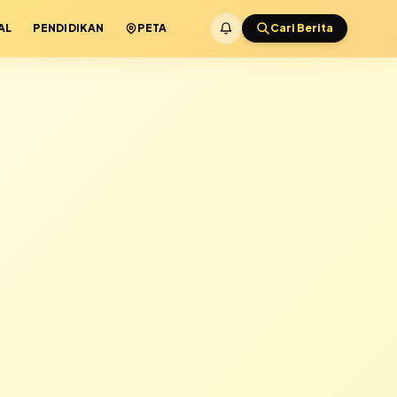
AL
PENDIDIKAN
PETA
Cari Berita