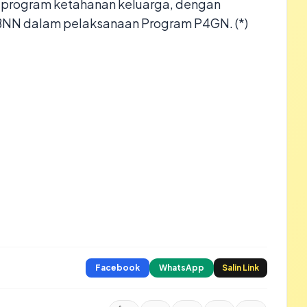
n program ketahanan keluarga, dengan
 BNN dalam pelaksanaan Program P4GN. (*)
Facebook
WhatsApp
Salin Link