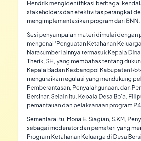
Hendrik mengidentifikasi berbagai kendal
stakeholders dan efektivitas perangkat 
mengimplementasikan program dari BNN.
Sesi penyampaian materi dimulai dengan 
mengenai ‘Penguatan Ketahanan Keluarga D
Narasumber lainnya termasuk Kepala Din
Therik, SH, yang membahas tentang dukun
Kepala Badan Kesbangpol Kabupaten Rote
menguraikan regulasi yang mendukung p
Pemberantasan, Penyalahgunaan, dan Per
Bersinar. Selain itu, Kepala Desa Bo’a, Fi
pemantauan dan pelaksanaan program P4G
Sementara itu, Mona E. Siagian, S.KM, Pe
sebagai moderator dan pemateri yang men
Program Ketahanan Keluarga di Desa Bersi