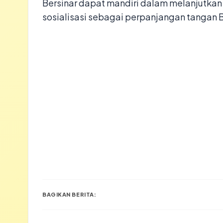
Bersinar dapat mandiri dalam melanjutka
sosialisasi sebagai perpanjangan tangan
BAGIKAN BERITA: