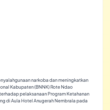
nyalahgunaan narkoba dan meningkatkan
ional Kabupaten (BNNK) Rote Ndao
i terhadap pelaksanaan Program Ketahanan
sung di Aula Hotel Anugerah Nembrala pada