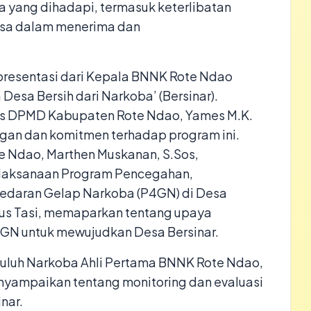
a yang dihadapi, termasuk keterlibatan
desa dalam menerima dan
presentasi dari Kepala BNNK Rote Ndao
esa Bersih dari Narkoba’ (Bersinar).
as DPMD Kabupaten Rote Ndao, Yames M.K.
gan dan komitmen terhadap program ini.
 Ndao, Marthen Muskanan, S.Sos,
elaksanaan Program Pencegahan,
edaran Gelap Narkoba (P4GN) di Desa
lipus Tasi, memaparkan tentang upaya
N untuk mewujudkan Desa Bersinar.
nyuluh Narkoba Ahli Pertama BNNK Rote Ndao,
yampaikan tentang monitoring dan evaluasi
nar.