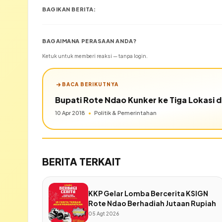
BAGIKAN BERITA:
BAGAIMANA PERASAAN ANDA?
Ketuk untuk memberi reaksi — tanpa login.
BACA BERIKUTNYA
Bupati Rote Ndao Kunker ke Tiga Lokasi d
10 Apr 2018
•
Politik & Pemerintahan
BERITA TERKAIT
KKP Gelar Lomba Bercerita KSIGN
Rote Ndao Berhadiah Jutaan Rupiah
05 Agt 2026