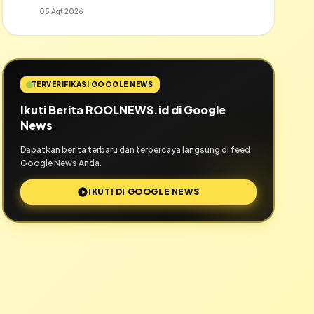
05 Agt 2026
TERVERIFIKASI GOOGLE NEWS
Ikuti Berita ROOLNEWS.id di Google
News
Dapatkan berita terbaru dan terpercaya langsung di feed
Google News Anda.
IKUTI DI GOOGLE NEWS