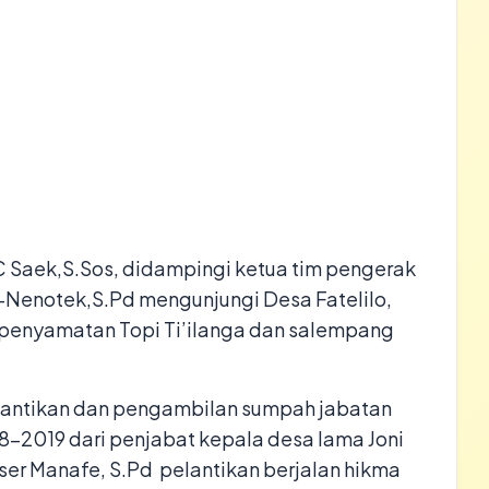
C Saek,S.Sos, didampingi ketua tim pengerak
Nenotek,S.Pd mengunjungi Desa Fatelilo,
 penyamatan Topi Ti’ilanga dan salempang
elantikan dan pengambilan sumpah jabatan
8-2019 dari penjabat kepala desa lama Joni
ser Manafe, S.Pd pelantikan berjalan hikma