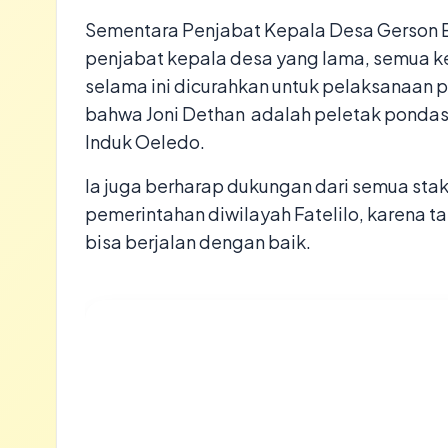
Sementara Penjabat Kepala Desa Gerson E
penjabat kepala desa yang lama, semua ke
selama ini dicurahkan untuk pelaksanaan pe
bahwa Joni Dethan adalah peletak pondasi
Induk Oeledo.
Ia juga berharap dukungan dari semua stak
pemerintahan diwilayah Fatelilo, karena
bisa berjalan dengan baik.