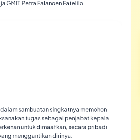
eja GMIT Petra Falanoen Fatelilo.
n dalam sambuatan singkatnya memohon
ksanakan tugas sebagai penjabat kepala
erkenan untuk dimaafkan, secara pribadi
yang menggantikan dirinya.