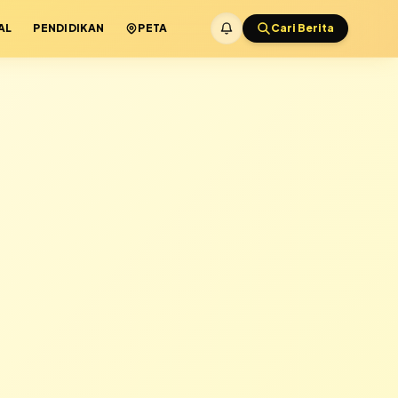
AL
PENDIDIKAN
PETA
Cari Berita