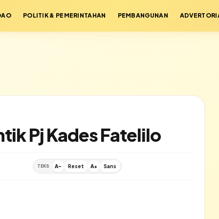
DAO
POLITIK & PEMERINTAHAN
PEMBANGUNAN
ADVERTORI
ik Pj Kades Fatelilo
TEKS
A-
Reset
A+
Sans