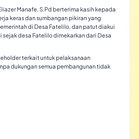
liazer Manafe, S.Pd berterima kasih kepada
rja keras dan sumbangan pikiran yang
merintah di Desa Fatelilo, dan patut diakui
 sejak desa Fatelilo dimekarkan dari Desa
eholder terkait untuk pelaksanaan
 tanpa dukungan semua pembangunan tidak