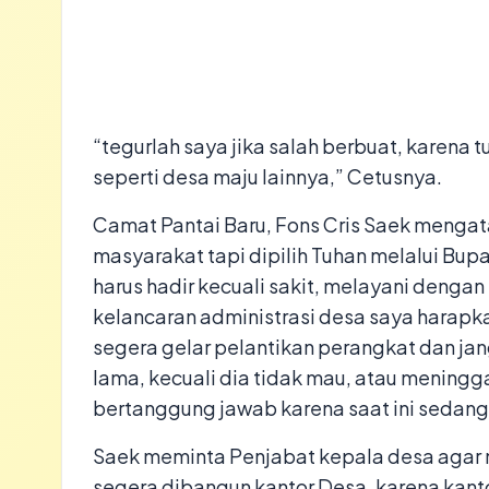
“tegurlah saya jika salah berbuat, karena 
seperti desa maju lainnya,” Cetusnya.
Camat Pantai Baru, Fons Cris Saek mengata
masyarakat tapi dipilih Tuhan melalui Bup
harus hadir kecuali sakit, melayani deng
kelancaran administrasi desa saya harap
segera gelar pelantikan perangkat dan ja
lama, kecuali dia tidak mau, atau meningg
bertanggung jawab karena saat ini sedang
Saek meminta Penjabat kepala desa agar 
segera dibangun kantor Desa, karena kanto