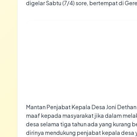
digelar Sabtu (7/4) sore, bertempat di Ger
Mantan Penjabat Kepala Desa Joni Detha
maaf kepada masyarakat jika dalam mela
desa selama tiga tahun ada yang kurang b
dirinya mendukung penjabat kepala desa 