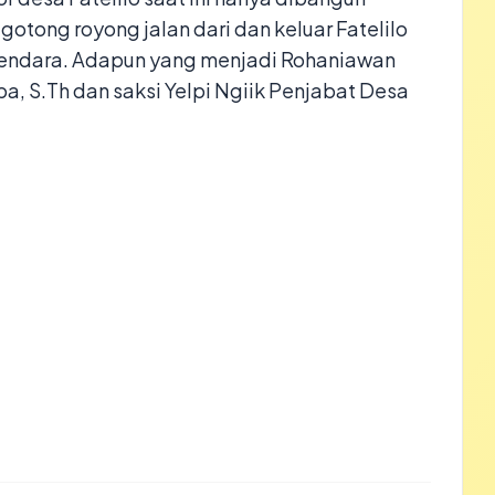
otong royong jalan dari dan keluar Fatelilo
endara. Adapun yang menjadi Rohaniawan
a, S.Th dan saksi Yelpi Ngiik Penjabat Desa