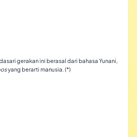
ndasari gerakan ini berasal dari bahasa Yunani,
pos
yang berarti manusia. (*)