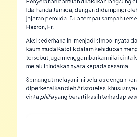
​Penyerahan bantuan dilakukan langsung 
Ida Farida Jemida, dengan didampingi ol
jajaran pemuda. Dua tempat sampah terseb
Hesron, Pr.
​Aksi sederhana ini menjadi simbol nyata 
kaum muda Katolik dalam kehidupan meng
tersebut juga menggambarkan nilai cinta k
melalui tindakan nyata kepada sesama.
​Semangat melayani ini selaras dengan kons
diperkenalkan oleh Aristoteles, khususnya 
cinta
philia
yang berarti kasih terhadap se