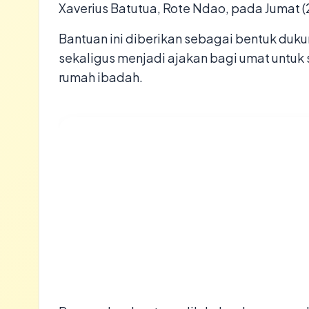
Xaverius Batutua, Rote Ndao, pada Jumat 
​Bantuan ini diberikan sebagai bentuk duk
sekaligus menjadi ajakan bagi umat untuk
rumah ibadah.