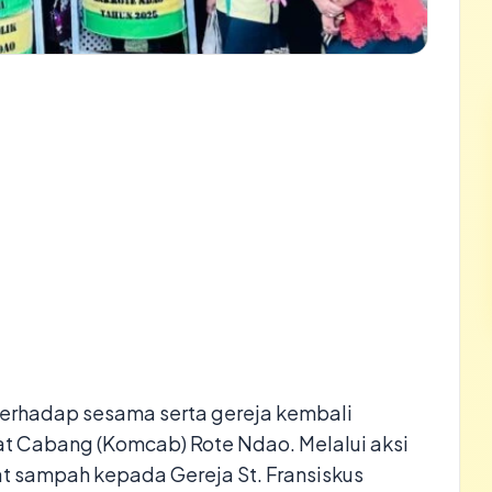
terhadap sesama serta gereja kembali
at Cabang (Komcab) Rote Ndao. Melalui aksi
t sampah kepada Gereja St. Fransiskus