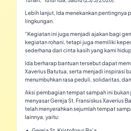
​Lebih lanjut, Ida menekankan pentingnya p
lingkungan.​
“Kegiatan ini juga menjadi ajakan bagi ge
kegiatan rohani, tetapi juga memiliki keped
sederhana dari cinta kasih yang kami hidup
​Ida berharap bantuan tersebut dapat memb
Xaverius Batutua, serta menjadi inspirasi 
menumbuhkan rasa peduli, solidaritas, da
​Aksi pembagian tempat sampah ini bukan 
menyasar Gereja St. Fransiskus Xaverius B
telah menyerahkan sejumlah tempat sampah 
lainnya, yaitu:
​Gereja St. Kristoforus Ba’a