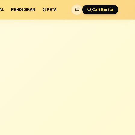
AL
PENDIDIKAN
PETA
Cari Berita