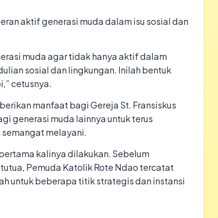
eran aktif generasi muda dalam isu sosial dan
nerasi muda agar tidak hanya aktif dalam
ulian sosial dan lingkungan. Inilah bentuk
i,” cetusnya.
erikan manfaat bagi Gereja St. Fransiskus
bagi generasi muda lainnya untuk terus
n semangat melayani.
pertama kalinya dilakukan. Sebelum
atutua, Pemuda Katolik Rote Ndao tercatat
untuk beberapa titik strategis dan instansi