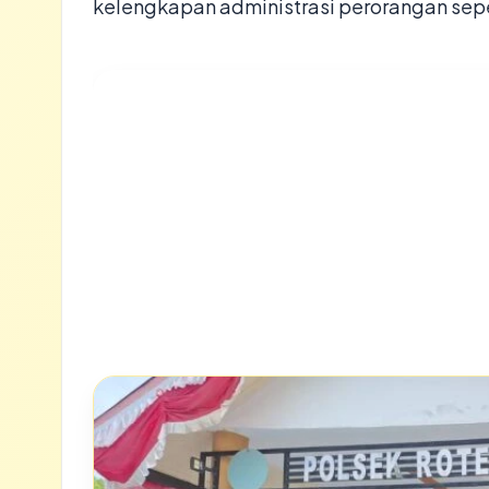
kelengkapan administrasi perorangan sepe