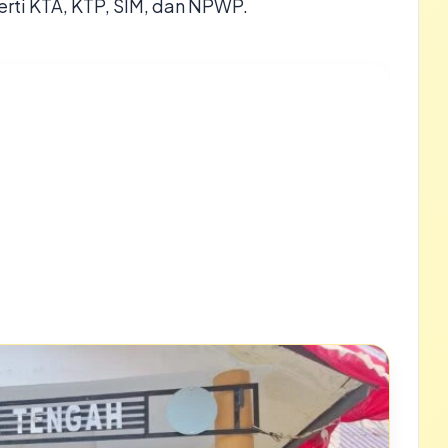
rti KTA, KTP, SIM, dan NPWP.