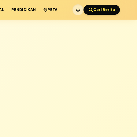
AL
PENDIDIKAN
PETA
Cari Berita