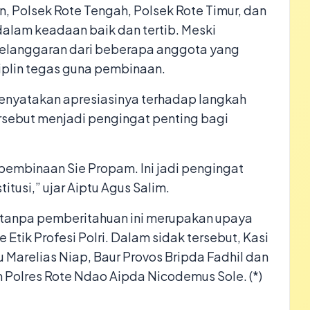
in, Polsek Rote Tengah, Polsek Rote Timur, dan
dalam keadaan baik dan tertib. Meski
elanggaran dari beberapa anggota yang
iplin tegas guna pembinaan.
menyatakan apresiasinya terhadap langkah
rsebut menjadi pengingat penting bagi
 pembinaan Sie Propam. Ini jadi pengingat
itusi,” ujar Aiptu Agus Salim.
ak tanpa pemberitahuan ini merupakan upaya
tik Profesi Polri. Dalam sidak tersebut, Kasi
 Marelias Niap, Baur Provos Bripda Fadhil dan
m Polres Rote Ndao Aipda Nicodemus Sole. (*)