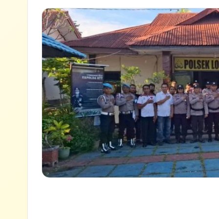
Lihat semua hasil →