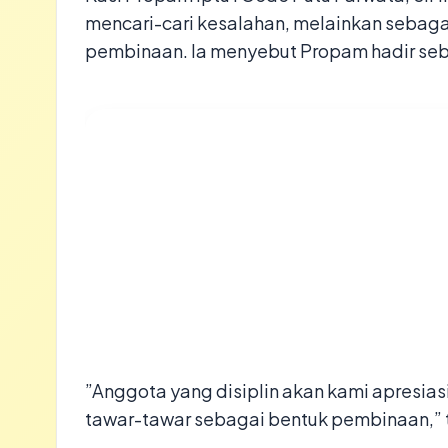
mencari-cari kesalahan, melainkan sebag
pembinaan. Ia menyebut Propam hadir se
​”Anggota yang disiplin akan kami apresia
tawar-tawar sebagai bentuk pembinaan,” t