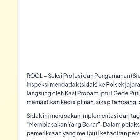
ROOL – Seksi Profesi dan Pengamanan (Si
inspeksi mendadak (sidak) ke Polsek jajar
langsung oleh Kasi Propam Iptu I Gede Putu
memastikan kedisiplinan, sikap tampang, d
​Sidak ini merupakan implementasi dari ta
“Membiasakan Yang Benar”. Dalam pelak
pemeriksaan yang meliputi kehadiran perso