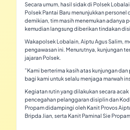
​Secara umum, hasil sidak di Polsek Lobala
Polsek Pantai Baru menunjukkan personel 
demikian, tim masih menemukan adanya p
kemudian langsung diberikan tindakan dis
​Wakapolsek Lobalain, Aiptu Agus Salim, 
pengawasan ini. Menurutnya, kunjungan te
jajaran Polsek.
​”Kami berterima kasih atas kunjungan dan
bagi kami untuk selalu menjaga marwah inst
​Kegiatan rutin yang dilakukan secara ac
pencegahan pelanggaran disiplin dan Kode E
Propam didampingi oleh Kanit Provos Aiptu
Bripda Jian, serta Kanit Paminal Sie Propa