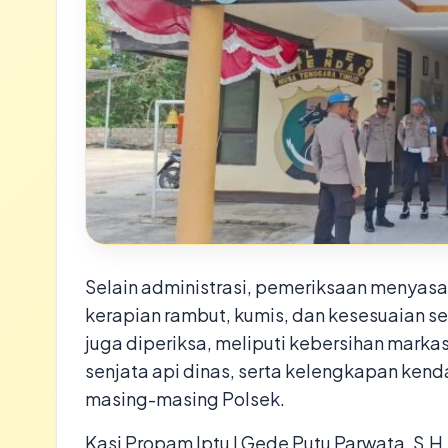
​Selain administrasi, pemeriksaan menya
kerapian rambut, kumis, dan kesesuaian s
juga diperiksa, meliputi kebersihan marka
senjata api dinas, serta kelengkapan kend
masing-masing Polsek.
​Kasi Propam Iptu I Gede Putu Parwata, S.