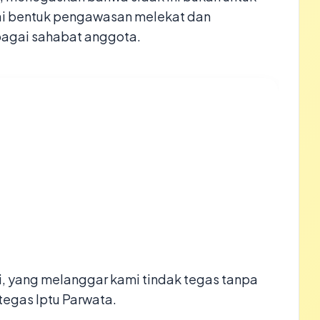
ai bentuk pengawasan melekat dan
bagai sahabat anggota.
si, yang melanggar kami tindak tegas tanpa
egas Iptu Parwata.