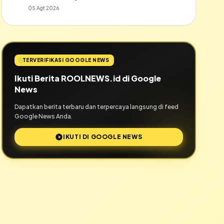
05 Agt 2026
TERVERIFIKASI GOOGLE NEWS
Ikuti Berita ROOLNEWS.id di Google
News
Dapatkan berita terbaru dan terpercaya langsung di feed
Google News Anda.
IKUTI DI GOOGLE NEWS