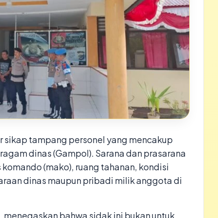
sar sikap tampang personel yang mencakup
eragam dinas (Gampol). Sarana dan prasarana
s komando (mako), ruang tahanan, kondisi
araan dinas maupun pribadi milik anggota di
H., menegaskan bahwa sidak ini bukan untuk