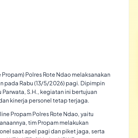
e Propam) Polres Rote Ndao melaksanakan
an pada Rabu (13/5/2026) pagi. Dipimpin
 Parwata, S.H., kegiatan ini bertujuan
an kinerja personel tetap terjaga.
gline Propam Polres Rote Ndao, yaitu
sanaannya, tim Propam melakukan
nel saat apel pagi dan piket jaga, serta