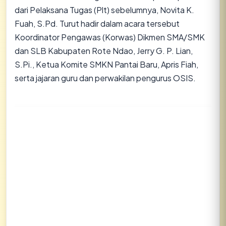
dari Pelaksana Tugas (Plt) sebelumnya, Novita K.
Fuah, S.Pd. Turut hadir dalam acara tersebut
Koordinator Pengawas (Korwas) Dikmen SMA/SMK
dan SLB Kabupaten Rote Ndao, Jerry G. P. Lian,
S.Pi., Ketua Komite SMKN Pantai Baru, Apris Fiah,
serta jajaran guru dan perwakilan pengurus OSIS.