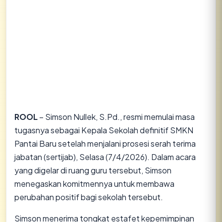
ROOL
– Simson Nullek, S.Pd., resmi memulai masa
tugasnya sebagai Kepala Sekolah definitif SMKN
Pantai Baru setelah menjalani prosesi serah terima
jabatan (sertijab), Selasa (7/4/2026). Dalam acara
yang digelar di ruang guru tersebut, Simson
menegaskan komitmennya untuk membawa
perubahan positif bagi sekolah tersebut.
​Simson menerima tongkat estafet kepemimpinan