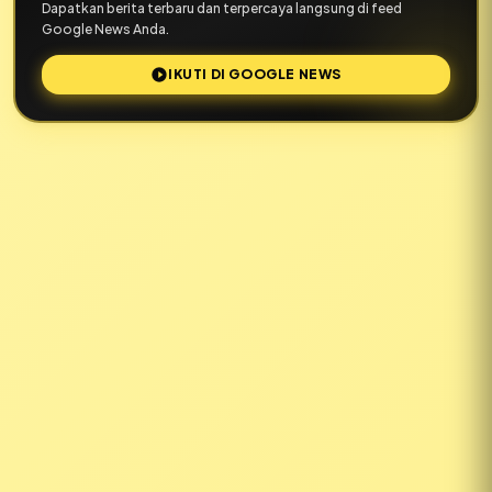
Dapatkan berita terbaru dan terpercaya langsung di feed
Google News Anda.
IKUTI DI GOOGLE NEWS