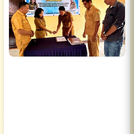
Lihat semua hasil →