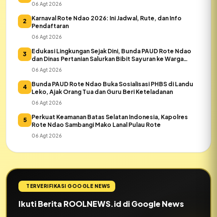
06 Agt 2026
Karnaval Rote Ndao 2026: Ini Jadwal, Rute, dan Info
2
Pendaftaran
06 Agt 2026
Edukasi Lingkungan Sejak Dini, Bunda PAUD Rote Ndao
3
dan Dinas Pertanian Salurkan Bibit Sayuran ke Warga
Daeloni
06 Agt 2026
Bunda PAUD Rote Ndao Buka Sosialisasi PHBS di Landu
4
Leko, Ajak Orang Tua dan Guru Beri Keteladanan
06 Agt 2026
Perkuat Keamanan Batas Selatan Indonesia, Kapolres
5
Rote Ndao Sambangi Mako Lanal Pulau Rote
06 Agt 2026
TERVERIFIKASI GOOGLE NEWS
Ikuti Berita ROOLNEWS.id di Google News