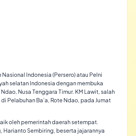
 Nasional Indonesia (Persero) atau Pelni
ayah selatan Indonesia dengan membuka
 Ndao, Nusa Tenggara Timur. KM Lawit, salah
a di Pelabuhan Ba’a, Rote Ndao, pada Jumat
ik oleh pemerintah daerah setempat.
 Harianto Sembiring, beserta jajarannya