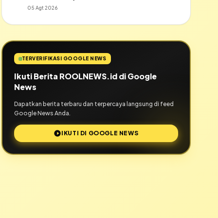
05 Agt 2026
TERVERIFIKASI GOOGLE NEWS
Ikuti Berita ROOLNEWS.id di Google
News
Dapatkan berita terbaru dan terpercaya langsung di feed
Google News Anda.
IKUTI DI GOOGLE NEWS