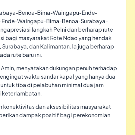
Surabaya-Benoa-Bima-Waingapu-Ende-
i-Ende-Waingapu-Bima-Benoa-Surabaya-
ngapresiasi langkah Pelni dan berharap rute
tasi bagi masyarakat Rote Ndao yang hendak
i, Surabaya, dan Kalimantan. Ia juga berharap
da rute baru ini.
 Amin, menyatakan dukungan penuh terhadap
Mengingat waktu sandar kapal yang hanya dua
tuk tiba di pelabuhan minimal dua jam
 keterlambatan.
n konektivitas dan aksesibilitas masyarakat
berikan dampak positif bagi perekonomian