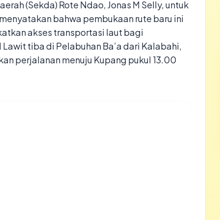
aerah (Sekda) Rote Ndao, Jonas M Selly, untuk
 menyatakan bahwa pembukaan rute baru ini
tkan akses transportasi laut bagi
awit tiba di Pelabuhan Ba’a dari Kalabahi,
utkan perjalanan menuju Kupang pukul 13.00