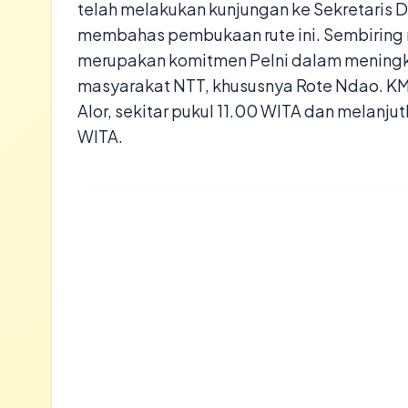
telah melakukan kunjungan ke Sekretaris D
membahas pembukaan rute ini. Sembiring
merupakan komitmen Pelni dalam meningka
masyarakat NTT, khususnya Rote Ndao. KM L
Alor, sekitar pukul 11.00 WITA dan melanj
WITA.