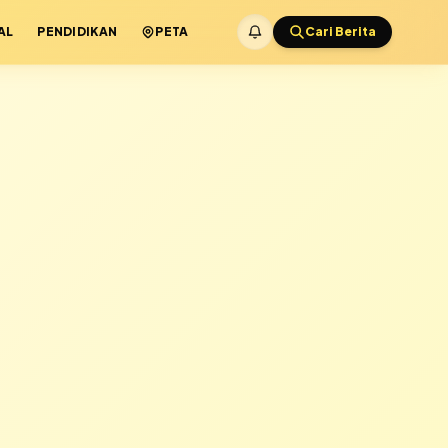
AL
PENDIDIKAN
PETA
Cari Berita