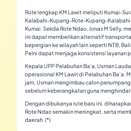
Rute lengkap KM Lawit meliputi Kumai-
Kalabahi-Kupang-Rote-Kupang-Kalabah
Kumai. Sekda Rote Ndao, Jonas M Selly, me
ini dapat memberikan alternatif transpor
bepergian ke wilayah lain seperti NTB, Bal
Pelni dapat menjaga konsistensi layanan pa
Kepala UPP Pelabuhan Ba’a, Usman Lauda
operasional KM Lawit di Pelabuhan Ba’a. 
jam, Usman mengimbau calon penumpang un
sebelum keberangkatan guna menghindari
Dengan dibukanya rute baru ini, diharapka
Rote Ndao semakin meningkat, serta mem
daerah. (*)