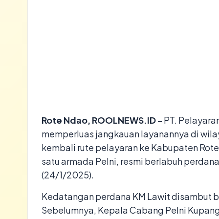
Rote Ndao, ROOLNEWS.ID
– PT. Pelayaran
memperluas jangkauan layanannya di wil
kembali rute pelayaran ke Kabupaten Rote
satu armada Pelni, resmi berlabuh perdan
(24/1/2025).
Kedatangan perdana KM Lawit disambut ba
Sebelumnya, Kepala Cabang Pelni Kupang,