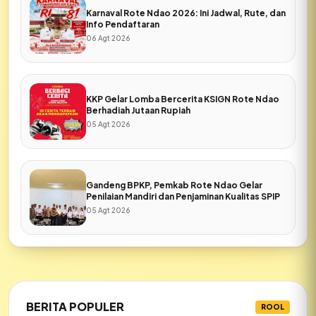
Karnaval Rote Ndao 2026: Ini Jadwal, Rute, dan
Info Pendaftaran
06 Agt 2026
KKP Gelar Lomba Bercerita KSIGN Rote Ndao
Berhadiah Jutaan Rupiah
05 Agt 2026
Gandeng BPKP, Pemkab Rote Ndao Gelar
Penilaian Mandiri dan Penjaminan Kualitas SPIP
05 Agt 2026
BERITA POPULER
ROOL