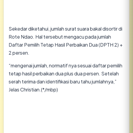
Sekedar diketahui, jumlah surat suara bakal disortir di
Rote Ndao. Hal tersebut mengacu pada jumlah
Daftar Pemilih Tetap Hasil Perbaikan Dua (DPTH 2) +
2 persen.
“mengenai jumlah, normatif nya sesuai daftar pemilih
tetap hasil perbaikan dua plus dua persen. Setelah
serah terima dan identifikasi baru tahu jumlahnya,”
Jelas Christian.(*/mbp)