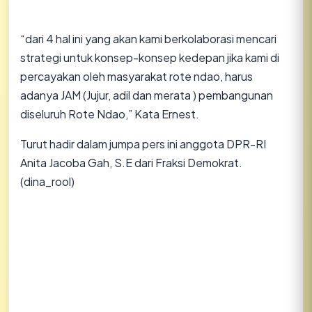
“dari 4 hal ini yang akan kami berkolaborasi mencari
strategi untuk konsep-konsep kedepan jika kami di
percayakan oleh masyarakat rote ndao, harus
adanya JAM (Jujur, adil dan merata ) pembangunan
diseluruh Rote Ndao,” Kata Ernest.
Turut hadir dalam jumpa pers ini anggota DPR-RI
Anita Jacoba Gah, S.E dari Fraksi Demokrat.
(dina_rool)