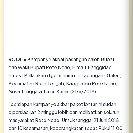
ROOL •
Kampanye akbar pasangan calon Bupati
dan Wakil Bupati Rote Ndao, Bima T Fanggidae-
Ernest Pella akan digelar hari ini di Lapangan Ofalen,
Kecamatan Rote Tengah, Kabupaten Rote Ndao,
Nusa Tenggara Timur, Kamis (21/6/2018).
“persiapan kampanye akbar paket lontar ini sudah
dipersiapkan 2 minggu lebih dan melibatkan seluruh
masyarakat Rote Ndao. Untuk tanggal 21 Juni 2018
dari 10 kecamatan, keberangkatan tepat Pukul 11.00