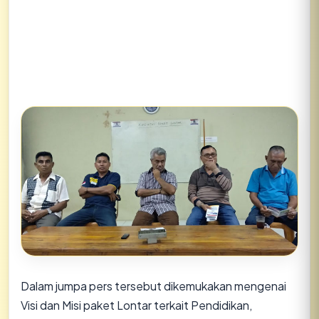
Dalam jumpa pers tersebut dikemukakan mengenai
Visi dan Misi paket Lontar terkait Pendidikan,