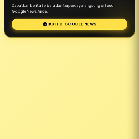
Dapatkan berita terbaru dan terpercaya langsung di feed
Google News Anda.
IKUTI DI GOOGLE NEWS