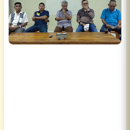
Lihat semua hasil →