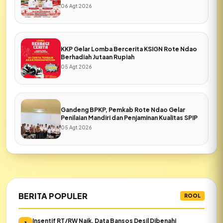
06 Agt 2026
KKP Gelar Lomba Bercerita KSIGN Rote Ndao
Berhadiah Jutaan Rupiah
05 Agt 2026
Gandeng BPKP, Pemkab Rote Ndao Gelar
Penilaian Mandiri dan Penjaminan Kualitas SPIP
05 Agt 2026
BERITA POPULER
ROOL
Insentif RT/RW Naik, Data Bansos Desil Dibenahi