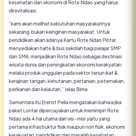
kesehatan dan ekonomi di Rote Ndao yang harus
direvitalisasi.
“kami akan melihat kebutuhan masyarakatnya
sekarang bukan keinginan masyarakat. Untuk
pendidikan akan adanya Kartu Rote Ndao Pintar,
menyediakan halte & bus sekolah bagi pelajar SMP
dan SMA, menjadikan Rote Ndao sebagai destinasi
wisata dunia dan peningkatan ekonomi kerakyatan
melalui produk unggulan pada sektor tenun ikat &
kerajinan tangan, kehutanan, pertanian, peternakan,
perikanan dan kelautan,” Jelas Bima.
Sementara itu Erenst Pella mengatakan bahwa jika
paket Lontar dipercayakan untuk memimpin Rote
Ndao ada 4 hal utama dari visi -misi yaitu yang
pertama infrastruktur fisik maupun non fisik, ekonomi
kerakyatan, pendidikan dan masalah kesehatan.