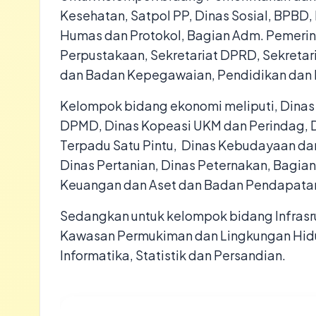
Kesehatan, Satpol PP, Dinas Sosial, BPBD
Humas dan Protokol, Bagian Adm. Pemerin
Perpustakaan, Sekretariat DPRD, Sekretar
dan Badan Kepegawaian, Pendidikan dan 
Kelompok bidang ekonomi meliputi, Dinas 
DPMD, Dinas Kopeasi UKM dan Perindag, 
Terpadu Satu Pintu, Dinas Kebudayaan dan
Dinas Pertanian, Dinas Peternakan, Bagi
Keuangan dan Aset dan Badan Pendapata
Sedangkan untuk kelompok bidang Infrasru
Kawasan Permukiman dan Lingkungan Hidu
Informatika, Statistik dan Persandian.