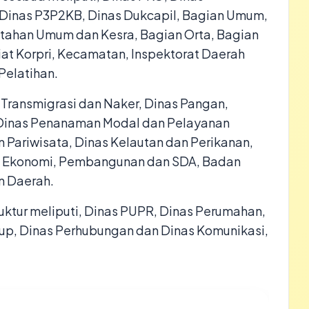
, Dinas P3P2KB, Dinas Dukcapil, Bagian Umum,
tahan Umum dan Kesra, Bagian Orta, Bagian
iat Korpri, Kecamatan, Inspektorat Daerah
Pelatihan.
Transmigrasi dan Naker, Dinas Pangan,
Dinas Penanaman Modal dan Pelayanan
 Pariwisata, Dinas Kelautan dan Perikanan,
an Ekonomi, Pembangunan dan SDA, Badan
n Daerah.
ktur meliputi, Dinas PUPR, Dinas Perumahan,
p, Dinas Perhubungan dan Dinas Komunikasi,