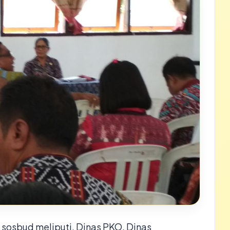
sosbud meliputi, Dinas PKO, Dinas