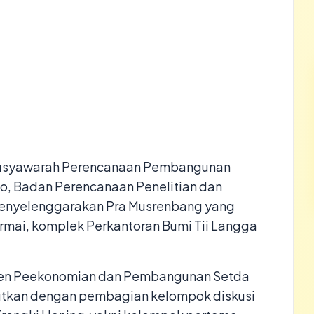
usyawarah Perencanaan Pembangunan
o, Badan Perencanaan Penelitian dan
nyelenggarakan Pra Musrenbang yang
ermai, komplek Perkantoran Bumi Tii Langga
sten Peekonomian dan Pembangunan Setda
jutkan dengan pembagian kelompok diskusi