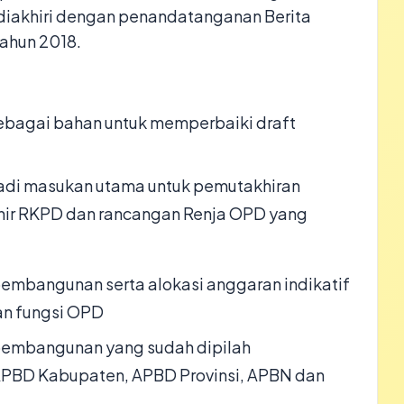
 diakhiri dengan penandatanganan Berita
ahun 2018.
ebagai bahan untuk memperbaiki draft
adi masukan utama untuk pemutakhiran
hir RKPD dan rancangan Renja OPD yang
pembangunan serta alokasi anggaran indikatif
an fungsi OPD
 pembangunan yang sudah dipilah
APBD Kabupaten, APBD Provinsi, APBN dan