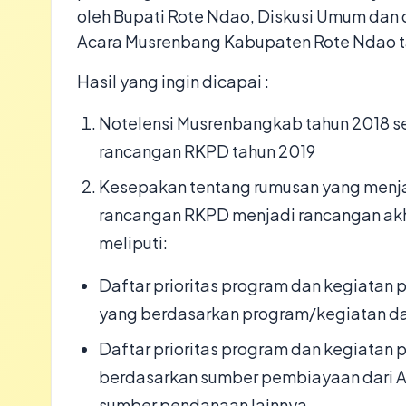
oleh Bupati Rote Ndao, Diskusi Umum dan
Acara Musrenbang Kabupaten Rote Ndao t
Hasil yang ingin dicapai :
Notelensi Musrenbangkab tahun 2018 s
rancangan RKPD tahun 2019
Kesepakan tentang rumusan yang menj
rancangan RKPD menjadi rancangan ak
meliputi:
Daftar prioritas program dan kegiatan 
yang berdasarkan program/kegiatan d
Daftar prioritas program dan kegiatan
berdasarkan sumber pembiayaan dari 
sumber pendanaan lainnya.