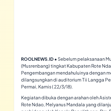
ROOLNEWS.ID •
Sebelum pelaksanaan M
(Musrenbang) tingkat Kabupaten Rote Nda
Pengembangan mendahuluinya dengan me
dilangsungkan di auditorium Tii Langga P
Permai, Kamis ( 22/3/18).
Kegiatan dibuka dengan arahan oleh Asi
Rote Ndao, Melyanus Mandala yang dilan