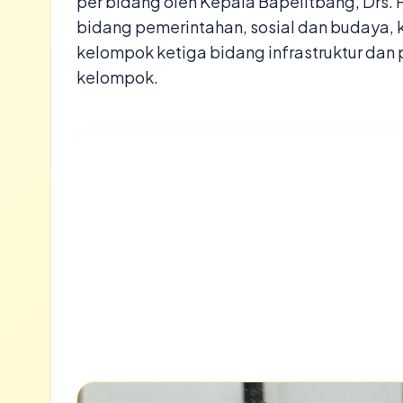
per bidang oleh Kepala Bapelitbang, Drs.
bidang pemerintahan, sosial dan budaya,
kelompok ketiga bidang infrastruktur da
kelompok.