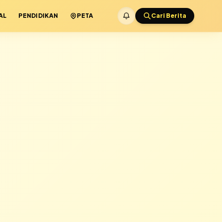
AL
PENDIDIKAN
PETA
Cari Berita