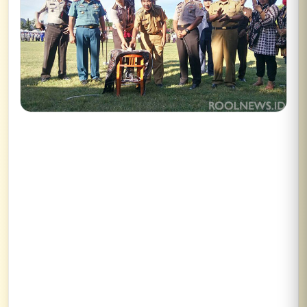
Lihat semua hasil →