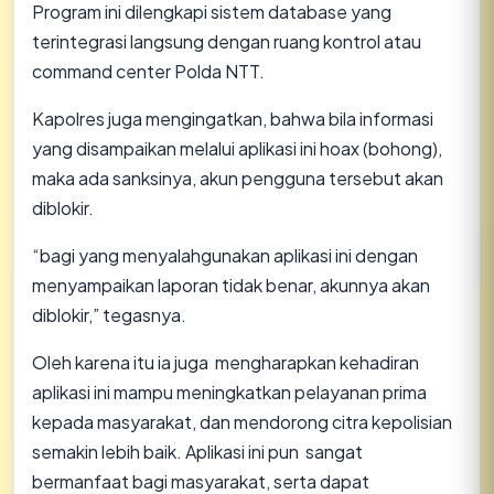
Program ini dilengkapi sistem database yang
terintegrasi langsung dengan ruang kontrol atau
command center Polda NTT.
Kapolres juga mengingatkan, bahwa bila informasi
yang disampaikan melalui aplikasi ini hoax (bohong),
maka ada sanksinya, akun pengguna tersebut akan
diblokir.
“bagi yang menyalahgunakan aplikasi ini dengan
menyampaikan laporan tidak benar, akunnya akan
diblokir,” tegasnya.
Oleh karena itu ia juga mengharapkan kehadiran
aplikasi ini mampu meningkatkan pelayanan prima
kepada masyarakat, dan mendorong citra kepolisian
semakin lebih baik. Aplikasi ini pun sangat
bermanfaat bagi masyarakat, serta dapat