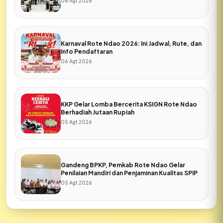
06 Agt 2026
Karnaval Rote Ndao 2026: Ini Jadwal, Rute, dan
Info Pendaftaran
06 Agt 2026
KKP Gelar Lomba Bercerita KSIGN Rote Ndao
Berhadiah Jutaan Rupiah
05 Agt 2026
Gandeng BPKP, Pemkab Rote Ndao Gelar
Penilaian Mandiri dan Penjaminan Kualitas SPIP
05 Agt 2026