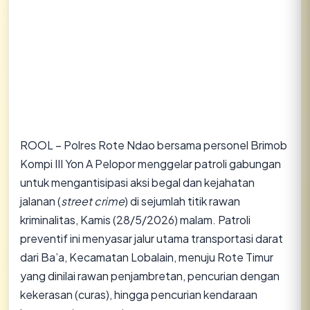
ROOL – Polres Rote Ndao bersama personel Brimob
Kompi III Yon A Pelopor menggelar patroli gabungan
untuk mengantisipasi aksi begal dan kejahatan
jalanan (
street crime
) di sejumlah titik rawan
kriminalitas, Kamis (28/5/2026) malam. Patroli
preventif ini menyasar jalur utama transportasi darat
dari Ba’a, Kecamatan Lobalain, menuju Rote Timur
yang dinilai rawan penjambretan, pencurian dengan
kekerasan (curas), hingga pencurian kendaraan