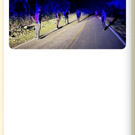
Lihat semua hasil →