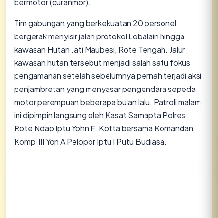
bermotor (curanmor).
​Tim gabungan yang berkekuatan 20 personel
bergerak menyisir jalan protokol Lobalain hingga
kawasan Hutan Jati Maubesi, Rote Tengah. Jalur
kawasan hutan tersebut menjadi salah satu fokus
pengamanan setelah sebelumnya pernah terjadi aksi
penjambretan yang menyasar pengendara sepeda
motor perempuan beberapa bulan lalu. Patroli malam
ini dipimpin langsung oleh Kasat Samapta Polres
Rote Ndao Iptu Yohn F. Kotta bersama Komandan
Kompi III Yon A Pelopor Iptu I Putu Budiasa.