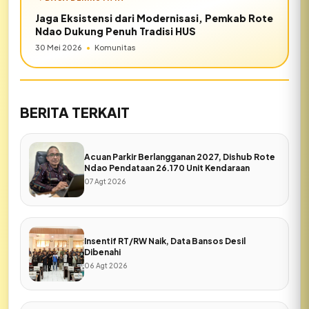
Jaga Eksistensi dari Modernisasi, Pemkab Rote
Ndao Dukung Penuh Tradisi HUS
30 Mei 2026
•
Komunitas
BERITA TERKAIT
Acuan Parkir Berlangganan 2027, Dishub Rote
Ndao Pendataan 26.170 Unit Kendaraan
07 Agt 2026
Insentif RT/RW Naik, Data Bansos Desil
Dibenahi
06 Agt 2026