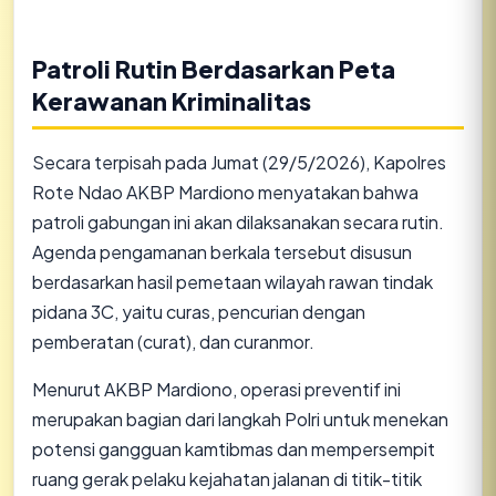
Patroli Rutin Berdasarkan Peta
Kerawanan Kriminalitas
​Secara terpisah pada Jumat (29/5/2026), Kapolres
Rote Ndao AKBP Mardiono menyatakan bahwa
patroli gabungan ini akan dilaksanakan secara rutin.
Agenda pengamanan berkala tersebut disusun
berdasarkan hasil pemetaan wilayah rawan tindak
pidana 3C, yaitu curas, pencurian dengan
pemberatan (curat), dan curanmor.
​Menurut AKBP Mardiono, operasi preventif ini
merupakan bagian dari langkah Polri untuk menekan
potensi gangguan kamtibmas dan mempersempit
ruang gerak pelaku kejahatan jalanan di titik-titik