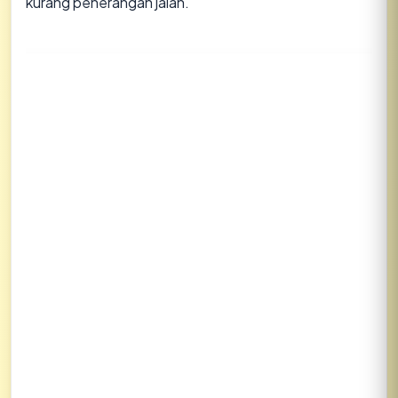
kurang penerangan jalan.