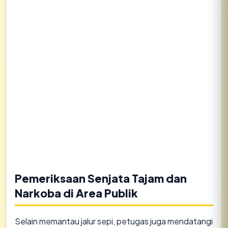
Pemeriksaan Senjata Tajam dan
Narkoba di Area Publik
​Selain memantau jalur sepi, petugas juga mendatangi