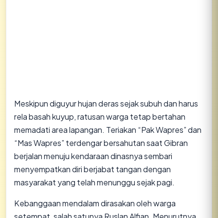
​Meskipun diguyur hujan deras sejak subuh dan harus
rela basah kuyup, ratusan warga tetap bertahan
memadati area lapangan. Teriakan “Pak Wapres” dan
“Mas Wapres” terdengar bersahutan saat Gibran
berjalan menuju kendaraan dinasnya sembari
menyempatkan diri berjabat tangan dengan
masyarakat yang telah menunggu sejak pagi.
​Kebanggaan mendalam dirasakan oleh warga
setempat, salah satunya Ruslan Alfian. Menurutnya,