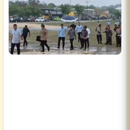
Lihat semua hasil →