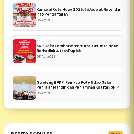
Karnaval Rote Ndao 2026: Ini Jadwal, Rute, dan
Info Pendaftaran
06 Agt 2026
KKP Gelar Lomba Bercerita KSIGN Rote Ndao
Berhadiah Jutaan Rupiah
05 Agt 2026
Gandeng BPKP, Pemkab Rote Ndao Gelar
Penilaian Mandiri dan Penjaminan Kualitas SPIP
05 Agt 2026
BERITA POPULER
ROOL