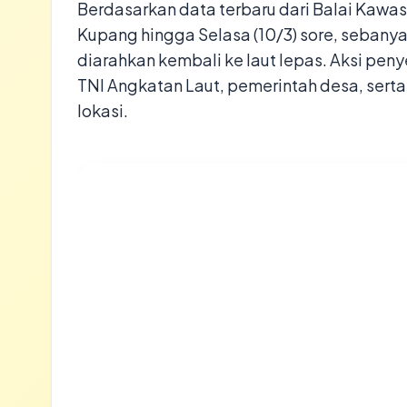
​Berdasarkan data terbaru dari Balai Kawa
Kupang hingga Selasa (10/3) sore, sebanya
diarahkan kembali ke laut lepas. Aksi peny
TNI Angkatan Laut, pemerintah desa, sert
lokasi.