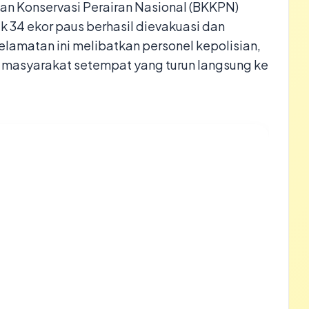
san Konservasi Perairan Nasional (BKKPN)
k 34 ekor paus berhasil dievakuasi dan
elamatan ini melibatkan personel kepolisian,
a masyarakat setempat yang turun langsung ke