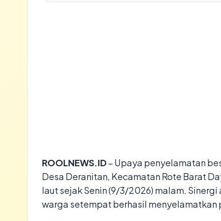
ROOLNEWS.ID
– Upaya penyelamatan besa
Desa Deranitan, Kecamatan Rote Barat D
laut sejak Senin (9/3/2026) malam. Sinerg
warga setempat berhasil menyelamatkan p