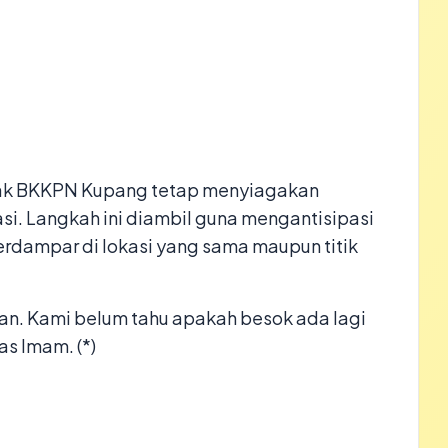
pihak BKKPN Kupang tetap menyiagakan
si. Langkah ini diambil guna mengantisipasi
rdampar di lokasi yang sama maupun titik
n. Kami belum tahu apakah besok ada lagi
as Imam. (*)