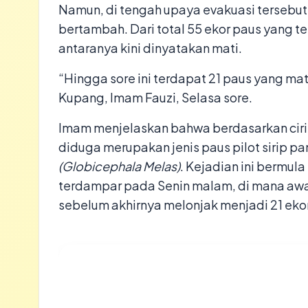
​Namun, di tengah upaya evakuasi tersebut
bertambah. Dari total 55 ekor paus yang 
antaranya kini dinyatakan mati.
​“Hingga sore ini terdapat 21 paus yang mat
Kupang, Imam Fauzi, Selasa sore.
​Imam menjelaskan bahwa berdasarkan ciri 
diduga merupakan jenis paus pilot sirip p
(Globicephala Melas)
. Kejadian ini bermul
terdampar pada Senin malam, di mana awal
sebelum akhirnya melonjak menjadi 21 ekor