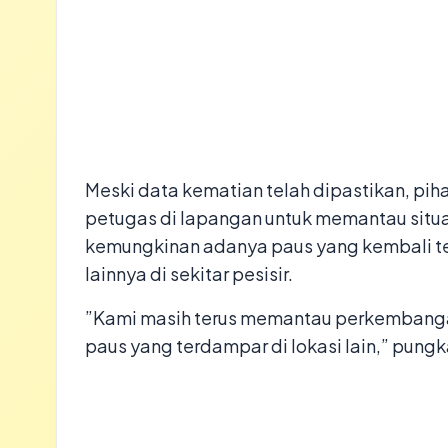
​Meski data kematian telah dipastikan, 
petugas di lapangan untuk memantau situa
kemungkinan adanya paus yang kembali te
lainnya di sekitar pesisir.
​”Kami masih terus memantau perkembanga
paus yang terdampar di lokasi lain,” pungk