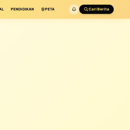
AL
PENDIDIKAN
PETA
Cari Berita