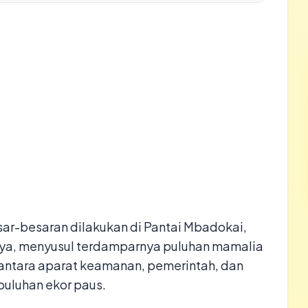
r-besaran dilakukan di Pantai Mbadokai,
aya, menyusul terdamparnya puluhan mamalia
i antara aparat keamanan, pemerintah, dan
uluhan ekor paus.