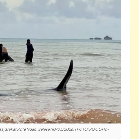
 Masyarakat Rote Ndao, Selasa (10/03/2026) | FOTO: ROOL/Ho-