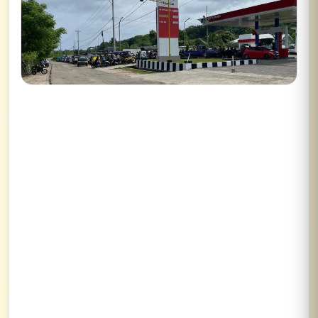
Lihat semua hasil →