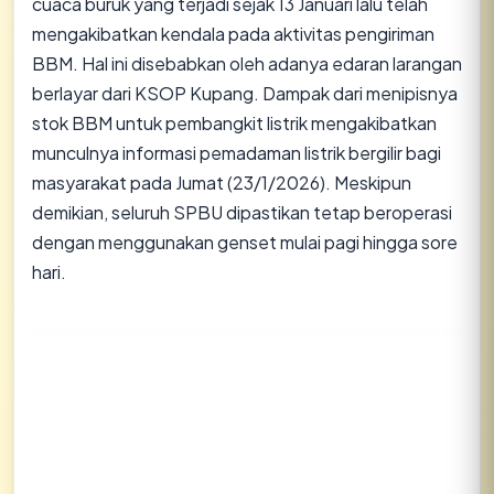
cuaca buruk yang terjadi sejak 13 Januari lalu telah
mengakibatkan kendala pada aktivitas pengiriman
BBM. Hal ini disebabkan oleh adanya edaran larangan
berlayar dari KSOP Kupang. Dampak dari menipisnya
stok BBM untuk pembangkit listrik mengakibatkan
munculnya informasi pemadaman listrik bergilir bagi
masyarakat pada Jumat (23/1/2026). Meskipun
demikian, seluruh SPBU dipastikan tetap beroperasi
dengan menggunakan genset mulai pagi hingga sore
hari.