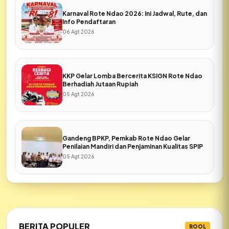
Karnaval Rote Ndao 2026: Ini Jadwal, Rute, dan
Info Pendaftaran
06 Agt 2026
KKP Gelar Lomba Bercerita KSIGN Rote Ndao
Berhadiah Jutaan Rupiah
05 Agt 2026
Gandeng BPKP, Pemkab Rote Ndao Gelar
Penilaian Mandiri dan Penjaminan Kualitas SPIP
05 Agt 2026
BERITA POPULER
ROOL