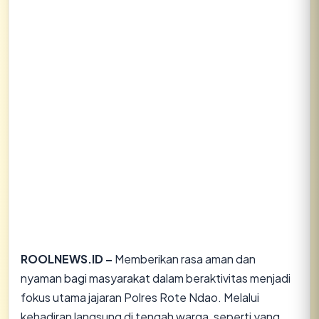
ROOLNEWS.ID –
Memberikan rasa aman dan
nyaman bagi masyarakat dalam beraktivitas menjadi
fokus utama jajaran Polres Rote Ndao. Melalui
kehadiran langsung di tengah warga, seperti yang