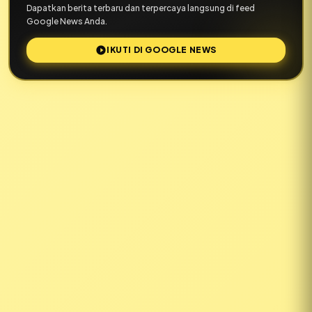
Dapatkan berita terbaru dan terpercaya langsung di feed
Google News Anda.
IKUTI DI GOOGLE NEWS