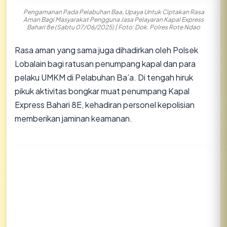
Pengamanan Pada Pelabuhan Baa, Upaya Untuk Ciptakan Rasa
Aman Bagi Masyarakat Pengguna Jasa Pelayaran Kapal Express
Bahari 8e (Sabtu 07/06/2025) | Foto: Dok. Polres Rote Ndao
Rasa aman yang sama juga dihadirkan oleh Polsek
Lobalain bagi ratusan penumpang kapal dan para
pelaku UMKM di Pelabuhan Ba’a. Di tengah hiruk
pikuk aktivitas bongkar muat penumpang Kapal
Express Bahari 8E, kehadiran personel kepolisian
memberikan jaminan keamanan.