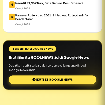
Insentif RT/RW Naik, Data Bansos Desil Dibenahi
4
06 Agt 2026
Karnaval Rote Ndao 2026: Ini Jadwal, Rute, dan Info
5
Pendaftaran
06 Agt 2026
TERVERIFIKASI GOOGLE NEWS
Ikuti Berita ROOLNEWS.id di Google News
Dapatkan berita terbaru dan terpercaya langsung di feed
Google News Anda.
IKUTI DI GOOGLE NEWS