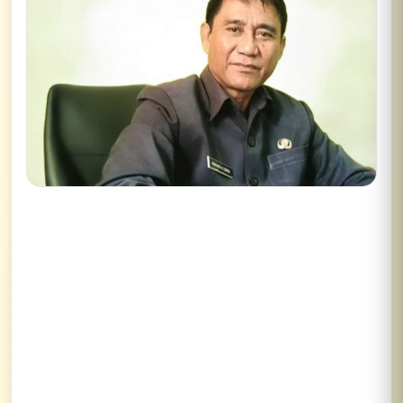
Lihat semua hasil →