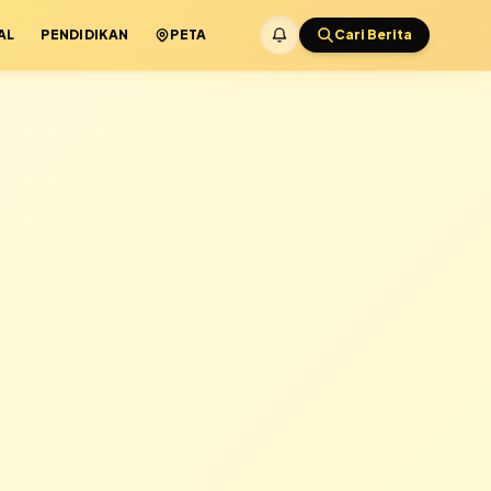
AL
PENDIDIKAN
PETA
Cari Berita