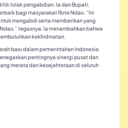
itik tolak pengabdian. Ia dan Bupati,
rbaik bagi masyarakat Rote Ndao. “Ini
i untuk mengabdi serta memberikan yang
e Ndao,” tegasnya. Ia menambahkan bahwa
 membutuhkan kekhidmatan.
jarah baru dalam pemerintahan Indonesia.
menegaskan pentingnya sinergi pusat dan
ng merata dan kesejahteraan di seluruh