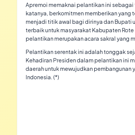
Apremoi memaknai pelantikan ini sebagai t
katanya, berkomitmen memberikan yang te
menjadi titik awal bagi dirinya dan Bupat
terbaik untuk masyarakat Kabupaten Rot
pelantikan merupakan acara sakral yang
Pelantikan serentak ini adalah tonggak se
Kehadiran Presiden dalam pelantikan ini 
daerah untuk mewujudkan pembangunan ya
Indonesia. (*)