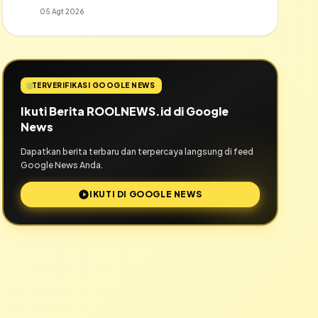
05 Agt 2026
TERVERIFIKASI GOOGLE NEWS
Ikuti Berita ROOLNEWS.id di Google
News
Dapatkan berita terbaru dan terpercaya langsung di feed
Google News Anda.
IKUTI DI GOOGLE NEWS