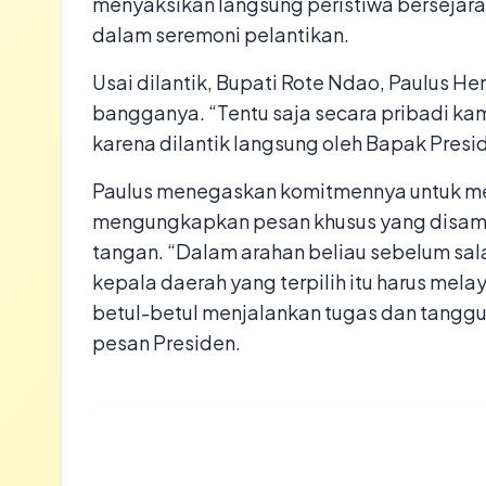
menyaksikan langsung peristiwa bersejara
dalam seremoni pelantikan.
Usai dilantik, Bupati Rote Ndao, Paulus 
bangganya. “Tentu saja secara pribadi k
karena dilantik langsung oleh Bapak Presid
Paulus menegaskan komitmennya untuk me
mengungkapkan pesan khusus yang disam
tangan. “Dalam arahan beliau sebelum sal
kepala daerah yang terpilih itu harus me
betul-betul menjalankan tugas dan tangg
pesan Presiden.