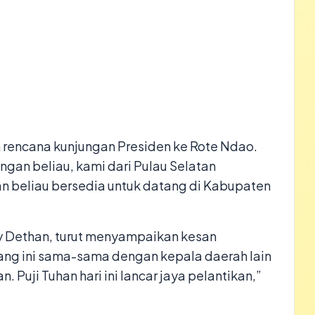
 rencana kunjungan Presiden ke Rote Ndao.
gan beliau, kami dari Pulau Selatan
n beliau bersedia untuk datang di Kabupaten
y Dethan, turut menyampaikan kesan
ang ini sama-sama dengan kepala daerah lain
. Puji Tuhan hari ini lancar jaya pelantikan,”