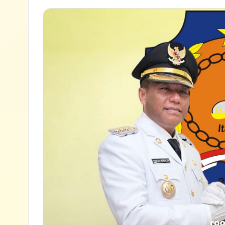
Lihat semua hasil →