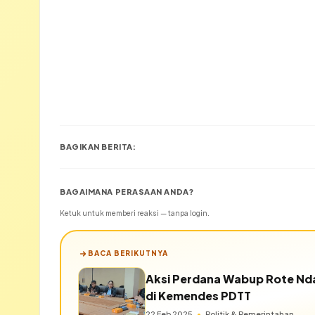
BAGIKAN BERITA:
BAGAIMANA PERASAAN ANDA?
Ketuk untuk memberi reaksi — tanpa login.
BACA BERIKUTNYA
Aksi Perdana Wabup Rote Nda
di Kemendes PDTT
22 Feb 2025
•
Politik & Pemerintahan