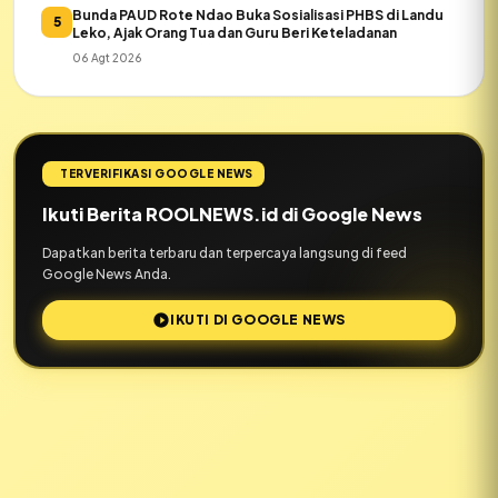
Bunda PAUD Rote Ndao Buka Sosialisasi PHBS di Landu
5
Leko, Ajak Orang Tua dan Guru Beri Keteladanan
06 Agt 2026
TERVERIFIKASI GOOGLE NEWS
Ikuti Berita ROOLNEWS.id di Google News
Dapatkan berita terbaru dan terpercaya langsung di feed
Google News Anda.
IKUTI DI GOOGLE NEWS