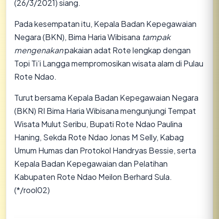
(26/3/2021) siang.
Pada kesempatan itu, Kepala Badan Kepegawaian
Negara (BKN), Bima Haria Wibisana
tampak
mengenakan
pakaian adat Rote lengkap dengan
Topi Ti’i Langga mempromosikan wisata alam di Pulau
Rote Ndao.
Turut bersama Kepala Badan Kepegawaian Negara
(BKN) RI Bima Haria Wibisana mengunjungi Tempat
Wisata Mulut Seribu, Bupati Rote Ndao Paulina
Haning, Sekda Rote Ndao Jonas M Selly, Kabag
Umum Humas dan Protokol Handryas Bessie, serta
Kepala Badan Kepegawaian dan Pelatihan
Kabupaten Rote Ndao Meilon Berhard Sula.
(*/rool02)