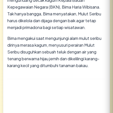
mengundang decak kagum Kepala Badan
Kepegawaian Negara (BKN), Bima Haria Wibisana.
Tak hanya bangga, Bima menyatakan, Mulut Seribu
harus dikelola dan dijaga dengan baik agar tetap
menjadi primadona bagi setiap wisatawan.
Bima mengakui saat mengunjungi alam mulut seribu
dirinya merasa kagum, menyusuri perairan Mulut
Seribu disuguhkan sebuah teluk dengan air yang
tenang berwarna hijau jernih dan dikelilingi karang-
karang kecil yang ditumbuhi tanaman bakau.