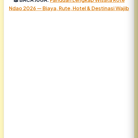
Ndao 2026 — Biaya, Rute, Hotel & Destinasi Wajib