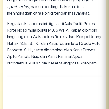
ngeri sedap
, namun penting dilakukan demi
meningkatkan citra Polri di tengah masyarakat.
​Kegiatan kolaborasi ini digelar di Aula Yanlik Polres
Rote Ndao mulai pukul 14.05 WITA. Rapat dipimpin
langsung oleh Wakapolres Rote Ndao, Kompol Jonny
Nahak, S.E., S.I.K., dan Kasipropam Iptu I Gede Putu
Parwata, S.H., serta didampingi oleh Kanit Provos
Aiptu Marielis Niap dan Kanit Paminal Aipda
Nicodemus Yulius Sole beserta anggota Sipropam.