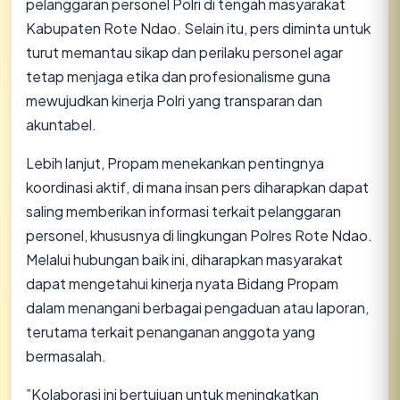
pelanggaran personel Polri di tengah masyarakat
Kabupaten Rote Ndao. Selain itu, pers diminta untuk
turut memantau sikap dan perilaku personel agar
tetap menjaga etika dan profesionalisme guna
mewujudkan kinerja Polri yang transparan dan
akuntabel.
​Lebih lanjut, Propam menekankan pentingnya
koordinasi aktif, di mana insan pers diharapkan dapat
saling memberikan informasi terkait pelanggaran
personel, khususnya di lingkungan Polres Rote Ndao.
Melalui hubungan baik ini, diharapkan masyarakat
dapat mengetahui kinerja nyata Bidang Propam
dalam menangani berbagai pengaduan atau laporan,
terutama terkait penanganan anggota yang
bermasalah.
​”Kolaborasi ini bertujuan untuk meningkatkan