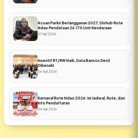
Acuan Parkir Berlangganan 2027, Dishub Rote
Ndao Pendataan 26.170 Unit Kendaraan
07 Agt 2026
Insentif RT/RW Naik, Data Bansos Desil
Dibenahi
06 Agt 2026
Karnaval Rote Ndao 2026: Ini Jadwal, Rute, dan
Info Pendaftaran
06 Agt 2026