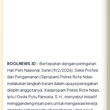
ROOLNEWS.ID
– Bertepatan dengan peringatan
Hari Pers Nasional, Senin (9/2/2026), Seksi Profesi
dan Pengamanan (Sipropam) Polres Rote Ndao
melakukan langkah berani dalam upaya penegakan
disiplin anggotanya. Kasipropam Polres Rote Ndao,
Iptu I Gede Putu Parwata, S.H., menyebut inisiatif
menggandeng insan pers untuk mengawasi kinerja
anggota sebagai sebuah terobosan yang
ngeri-