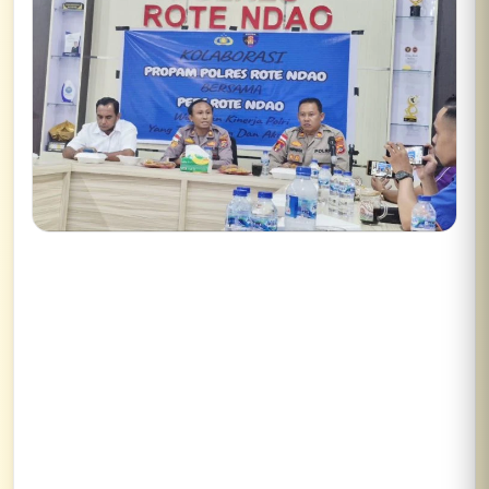
Lihat semua hasil →