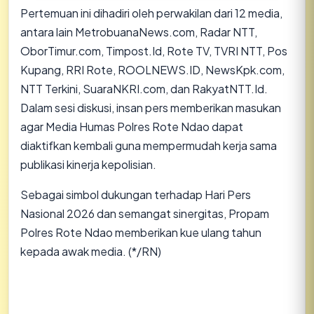
​Pertemuan ini dihadiri oleh perwakilan dari 12 media,
antara lain MetrobuanaNews.com, Radar NTT,
OborTimur.com, Timpost.Id, Rote TV, TVRI NTT, Pos
Kupang, RRI Rote, ROOLNEWS.ID, NewsKpk.com,
NTT Terkini, SuaraNKRI.com, dan RakyatNTT.Id.
Dalam sesi diskusi, insan pers memberikan masukan
agar Media Humas Polres Rote Ndao dapat
diaktifkan kembali guna mempermudah kerja sama
publikasi kinerja kepolisian.
​Sebagai simbol dukungan terhadap Hari Pers
Nasional 2026 dan semangat sinergitas, Propam
Polres Rote Ndao memberikan kue ulang tahun
kepada awak media. (*/RN)