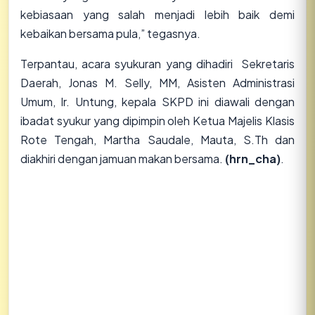
kebiasaan yang salah menjadi lebih baik demi
kebaikan bersama pula,” tegasnya.
Terpantau, acara syukuran yang dihadiri Sekretaris
Daerah, Jonas M. Selly, MM, Asisten Administrasi
Umum, Ir. Untung, kepala SKPD ini diawali dengan
ibadat syukur yang dipimpin oleh Ketua Majelis Klasis
Rote Tengah, Martha Saudale, Mauta, S.Th dan
diakhiri dengan jamuan makan bersama.
(hrn_cha)
.