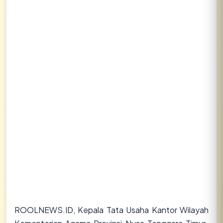
Lihat semua hasil →
ROOLNEWS.ID, Kepala Tata Usaha Kantor Wilayah