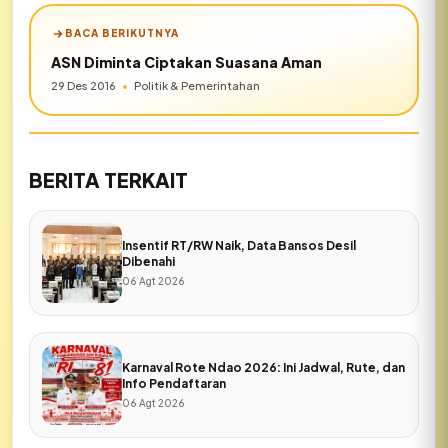
BACA BERIKUTNYA
ASN Diminta Ciptakan Suasana Aman
29 Des 2016
•
Politik & Pemerintahan
BERITA TERKAIT
Insentif RT/RW Naik, Data Bansos Desil
Dibenahi
06 Agt 2026
Karnaval Rote Ndao 2026: Ini Jadwal, Rute, dan
Info Pendaftaran
06 Agt 2026