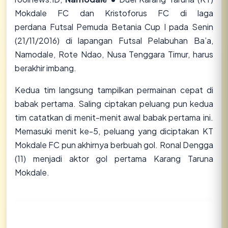
Mokdale FC dan Kristoforus FC di laga
perdana Futsal Pemuda Betania Cup I pada Senin
(21/11/2016) di lapangan Futsal Pelabuhan Ba’a,
Namodale, Rote Ndao, Nusa Tenggara Timur, harus
berakhir imbang.
Kedua tim langsung tampilkan permainan cepat di
babak pertama. Saling ciptakan peluang pun kedua
tim catatkan di menit-menit awal babak pertama ini.
Memasuki menit ke-5, peluang yang diciptakan KT
Mokdale FC pun akhirnya berbuah gol. Ronal Dengga
(11) menjadi aktor gol pertama Karang Taruna
Mokdale.