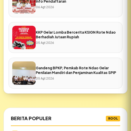
Info Pendaftaran
06 Agt 2026
KKP Gelar Lomba Bercerita KSIGN Rote Ndao
Berhadiah Jutaan Rupiah
05 Agt 2026
Gandeng BPKP, Pemkab Rote Ndao Gelar
Penilaian Mandiri dan Penjaminan Kualitas SPIP
05 Agt 2026
BERITA POPULER
ROOL