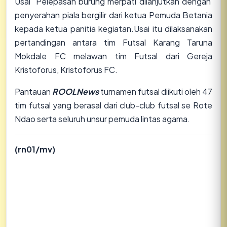
Usai Pelepasan burung merpati dilanjutkan dengan
penyerahan piala bergilir dari ketua Pemuda Betania
kepada ketua panitia kegiatan.Usai itu dilaksanakan
pertandingan antara tim Futsal Karang Taruna
Mokdale FC melawan tim Futsal dari Gereja
Kristoforus, Kristoforus FC.
Pantauan
ROOLNews
turnamen futsal diikuti oleh 47
tim futsal yang berasal dari club-club futsal se Rote
Ndao serta seluruh unsur pemuda lintas agama.
(rn01/mv)