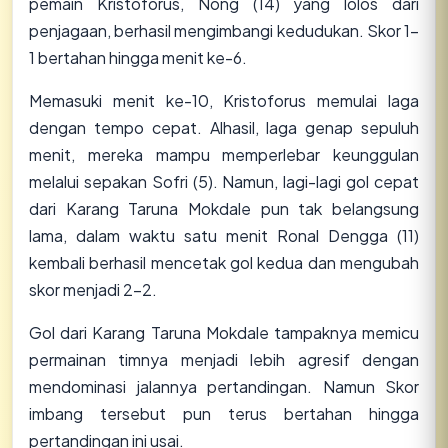
pemain Kristoforus, Nong (14) yang lolos dari
penjagaan, berhasil mengimbangi kedudukan. Skor 1-
1 bertahan hingga menit ke-6.
Memasuki menit ke-10, Kristoforus memulai laga
dengan tempo cepat. Alhasil, laga genap sepuluh
menit, mereka mampu memperlebar keunggulan
melalui sepakan Sofri (5). Namun, lagi-lagi gol cepat
dari Karang Taruna Mokdale pun tak belangsung
lama, dalam waktu satu menit Ronal Dengga (11)
kembali berhasil mencetak gol kedua dan mengubah
skor menjadi 2-2.
Gol dari Karang Taruna Mokdale tampaknya memicu
permainan timnya menjadi lebih agresif dengan
mendominasi jalannya pertandingan. Namun Skor
imbang tersebut pun terus bertahan hingga
pertandingan ini usai.