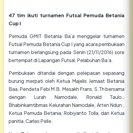
47 tim ikuti turnamen Futsal Pemuda Betania
Cup I
Pemuda GMIT Betania Ba’a menggelar turnamen
Futsal Pemuda Betania Cup I yang acara pembukaan
turnamen berlangsung pada Senin (21/11/2016) sore
bertempat di Lapangan Futsal, Pelabuhan Ba’a.
Pembukaan ditandai dengan pelepasan sepasang
burung merpati oleh Ketua Majelis Jemaat Betania
Baa, Pendeta Febi M.B. Mesakh Frans, S.Th bersama
dengan Lurah Namodale, Ronald Taulo.,
Bhabinkamtibmas Kelurahan Namodale, Arten Ndun.,
Ketua Pemuda Betania, Robiyanto Tolla, dan Ketua
panitia, Carles Pelle.