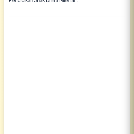
Pendidikan Anak Di Era Milenial”.