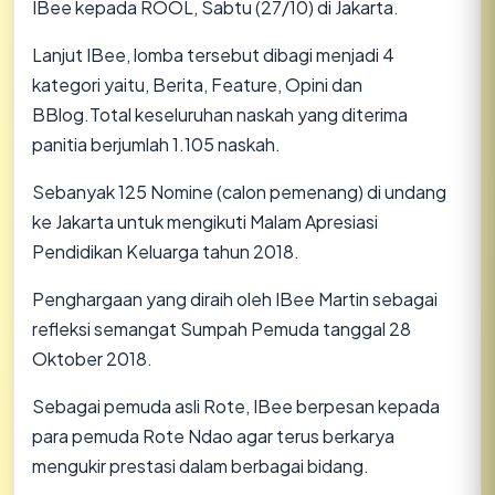
IBee kepada ROOL, Sabtu (27/10) di Jakarta.
Lanjut IBee, lomba tersebut dibagi menjadi 4
kategori yaitu, Berita, Feature, Opini dan
BBlog.Total keseluruhan naskah yang diterima
panitia berjumlah 1.105 naskah.
Sebanyak 125 Nomine (calon pemenang) di undang
ke Jakarta untuk mengikuti Malam Apresiasi
Pendidikan Keluarga tahun 2018.
Penghargaan yang diraih oleh IBee Martin sebagai
refleksi semangat Sumpah Pemuda tanggal 28
Oktober 2018.
Sebagai pemuda asli Rote, IBee berpesan kepada
para pemuda Rote Ndao agar terus berkarya
mengukir prestasi dalam berbagai bidang.