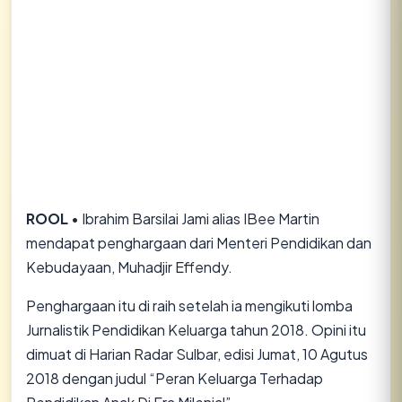
ROOL
• Ibrahim Barsilai Jami alias IBee Martin
mendapat penghargaan dari Menteri Pendidikan dan
Kebudayaan, Muhadjir Effendy.
Penghargaan itu di raih setelah ia mengikuti lomba
Jurnalistik Pendidikan Keluarga tahun 2018. Opini itu
dimuat di Harian Radar Sulbar, edisi Jumat, 10 Agutus
2018 dengan judul “Peran Keluarga Terhadap