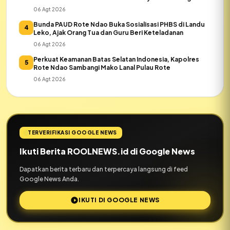
Daeloni
06 Agt 2026
Bunda PAUD Rote Ndao Buka Sosialisasi PHBS di Landu
4
Leko, Ajak Orang Tua dan Guru Beri Keteladanan
06 Agt 2026
Perkuat Keamanan Batas Selatan Indonesia, Kapolres
5
Rote Ndao Sambangi Mako Lanal Pulau Rote
06 Agt 2026
TERVERIFIKASI GOOGLE NEWS
Ikuti Berita ROOLNEWS.id di Google News
Dapatkan berita terbaru dan terpercaya langsung di feed
Google News Anda.
IKUTI DI GOOGLE NEWS