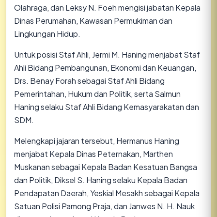
Olahraga, dan Leksy N. Foeh mengisi jabatan Kepala
Dinas Perumahan, Kawasan Permukiman dan
Lingkungan Hidup.
​Untuk posisi Staf Ahli, Jermi M. Haning menjabat Staf
Ahli Bidang Pembangunan, Ekonomi dan Keuangan,
Drs. Benay Forah sebagai Staf Ahli Bidang
Pemerintahan, Hukum dan Politik, serta Salmun
Haning selaku Staf Ahli Bidang Kemasyarakatan dan
SDM.
​Melengkapi jajaran tersebut, Hermanus Haning
menjabat Kepala Dinas Peternakan, Marthen
Muskanan sebagai Kepala Badan Kesatuan Bangsa
dan Politik, Diksel S. Haning selaku Kepala Badan
Pendapatan Daerah, Yeskial Mesakh sebagai Kepala
Satuan Polisi Pamong Praja, dan Janwes N. H. Nauk