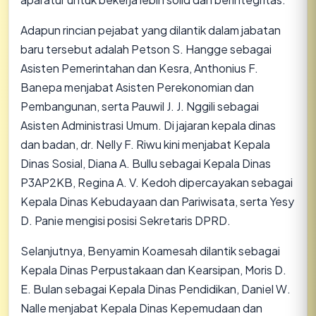
​Adapun rincian pejabat yang dilantik dalam jabatan
baru tersebut adalah Petson S. Hangge sebagai
Asisten Pemerintahan dan Kesra, Anthonius F.
Banepa menjabat Asisten Perekonomian dan
Pembangunan, serta Pauwil J. J. Nggili sebagai
Asisten Administrasi Umum. Di jajaran kepala dinas
dan badan, dr. Nelly F. Riwu kini menjabat Kepala
Dinas Sosial, Diana A. Bullu sebagai Kepala Dinas
P3AP2KB, Regina A. V. Kedoh dipercayakan sebagai
Kepala Dinas Kebudayaan dan Pariwisata, serta Yesy
D. Panie mengisi posisi Sekretaris DPRD.
​Selanjutnya, Benyamin Koamesah dilantik sebagai
Kepala Dinas Perpustakaan dan Kearsipan, Moris D.
E. Bulan sebagai Kepala Dinas Pendidikan, Daniel W.
Nalle menjabat Kepala Dinas Kepemudaan dan