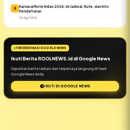
Karnaval Rote Ndao 2026: Ini Jadwal, Rute, dan Info
5
Pendaftaran
06 Agt 2026
TERVERIFIKASI GOOGLE NEWS
Ikuti Berita ROOLNEWS.id di Google News
Dapatkan berita terbaru dan terpercaya langsung di feed
Google News Anda.
IKUTI DI GOOGLE NEWS