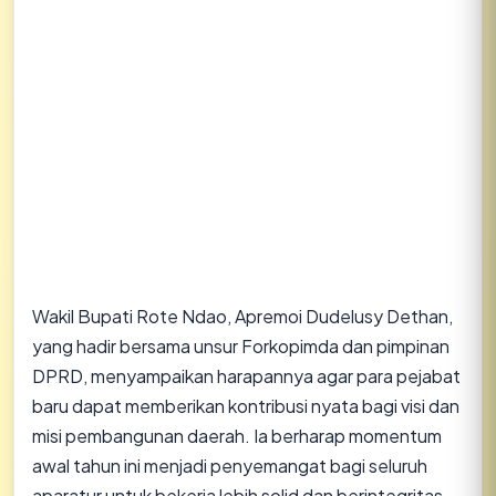
​Wakil Bupati Rote Ndao, Apremoi Dudelusy Dethan,
yang hadir bersama unsur Forkopimda dan pimpinan
DPRD, menyampaikan harapannya agar para pejabat
baru dapat memberikan kontribusi nyata bagi visi dan
misi pembangunan daerah. Ia berharap momentum
awal tahun ini menjadi penyemangat bagi seluruh
aparatur untuk bekerja lebih solid dan berintegritas.