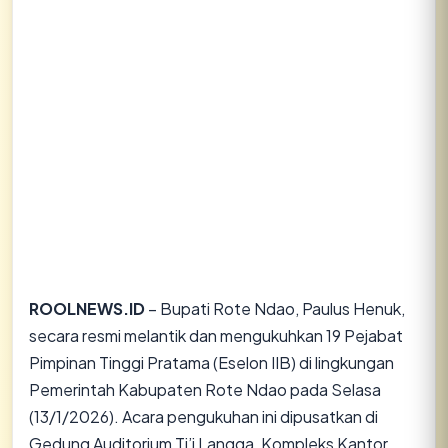
ROOLNEWS.ID
– Bupati Rote Ndao, Paulus Henuk,
secara resmi melantik dan mengukuhkan 19 Pejabat
Pimpinan Tinggi Pratama (Eselon IIB) di lingkungan
Pemerintah Kabupaten Rote Ndao pada Selasa
(13/1/2026). Acara pengukuhan ini dipusatkan di
Gedung Auditorium Ti’i Langga, Kompleks Kantor