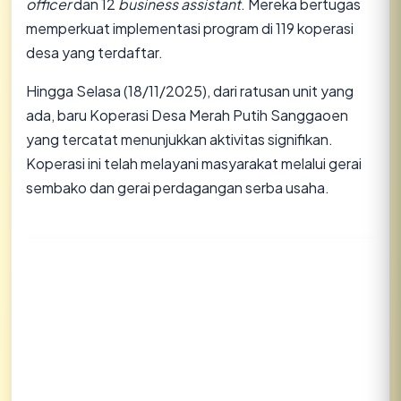
officer
dan 12
business assistant
. Mereka bertugas
memperkuat implementasi program di 119 koperasi
desa yang terdaftar.
​Hingga Selasa (18/11/2025), dari ratusan unit yang
ada, baru Koperasi Desa Merah Putih Sanggaoen
yang tercatat menunjukkan aktivitas signifikan.
Koperasi ini telah melayani masyarakat melalui gerai
sembako dan gerai perdagangan serba usaha.