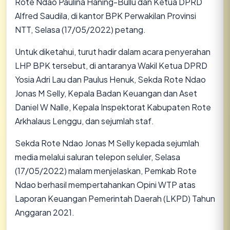
Rote Ndao Paulina Haning-Bullu dan Ketua DPRD
Alfred Saudila, di kantor BPK Perwakilan Provinsi
NTT, Selasa (17/05/2022) petang.
Untuk diketahui, turut hadir dalam acara penyerahan
LHP BPK tersebut, di antaranya Wakil Ketua DPRD
Yosia Adri Lau dan Paulus Henuk, Sekda Rote Ndao
Jonas M Selly, Kepala Badan Keuangan dan Aset
Daniel W Nalle, Kepala Inspektorat Kabupaten Rote
Arkhalaus Lenggu, dan sejumlah staf.
Sekda Rote Ndao Jonas M Selly kepada sejumlah
media melalui saluran telepon seluler, Selasa
(17/05/2022) malam menjelaskan, Pemkab Rote
Ndao berhasil mempertahankan Opini WTP atas
Laporan Keuangan Pemerintah Daerah (LKPD) Tahun
Anggaran 2021.