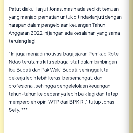
Patut diakui, lanjut Jonas, masih ada sedikit temuan
yang menjadi perhatian untuk ditindaklanjuti dengan
harapan dalam pengelolaan keuangan Tahun
Anggaran 2022 ini jangan ada kesalahan yang sama
terulang lagi.
“Ini juga menjadi motivasi bagi jajaran Pemkab Rote
Ndao terutama kita sebagai staf dalam bimbingan
Ibu Bupati dan Pak Wakil Bupati, sehingga kita
bekerja lebih lebih keras, bersemangat, dan
profesional, sehingga pengelelolaan keuangan
tahun-tahun ke depannya lebih baik lagi dan tetap
memperoleh opini WTP dari BPK RI,” tutup Jonas
Selly. ***