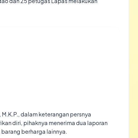
 Ndao dan 25 petugas Lapas melakukan
, M.K.P., dalam keterangan persnya
an diri, pihaknya menerima dua laporan
n barang berharga lainnya.