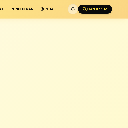
AL
PENDIDIKAN
PETA
Cari Berita