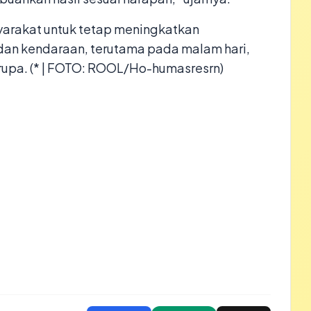
arakat untuk tetap meningkatkan
n kendaraan, terutama pada malam hari,
erupa. (* | FOTO: ROOL/Ho-humasresrn)