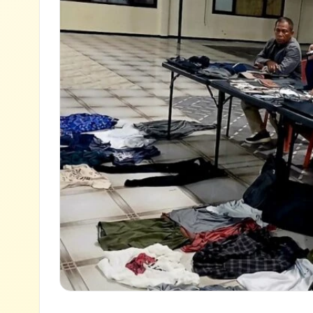
Lihat semua hasil →