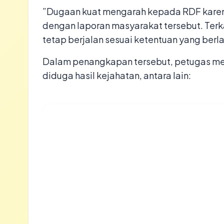
​”Dugaan kuat mengarah kepada RDF karen
dengan laporan masyarakat tersebut. Terkai
tetap berjalan sesuai ketentuan yang berl
Dalam penangkapan tersebut, petugas me
diduga hasil kejahatan, antara lain: