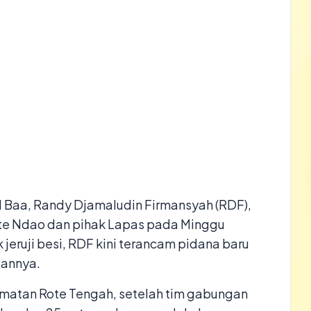
I Baa, Randy Djamaludin Firmansyah (RDF),
ote Ndao dan pihak Lapas pada Minggu
 jeruji besi, RDF kini terancam pidana baru
iannya.
amatan Rote Tengah, setelah tim gabungan