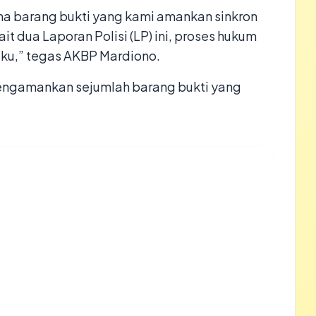
a barang bukti yang kami amankan sinkron
t dua Laporan Polisi (LP) ini, proses hukum
aku,” tegas AKBP Mardiono.
ngamankan sejumlah barang bukti yang