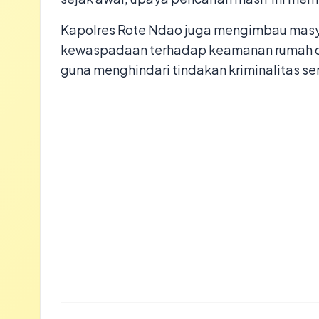
​Kapolres Rote Ndao juga mengimbau masy
kewaspadaan terhadap keamanan rumah da
guna menghindari tindakan kriminalitas s