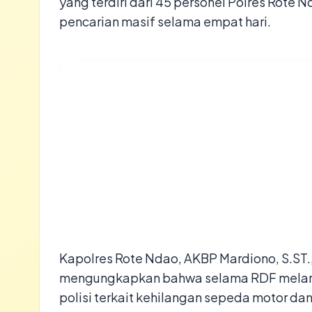
yang terdiri dari 45 personel Polres Rote
pencarian masif selama empat hari.
​Kapolres Rote Ndao, AKBP Mardiono, S.ST.
mengungkapkan bahwa selama RDF melarik
polisi terkait kehilangan sepeda motor da