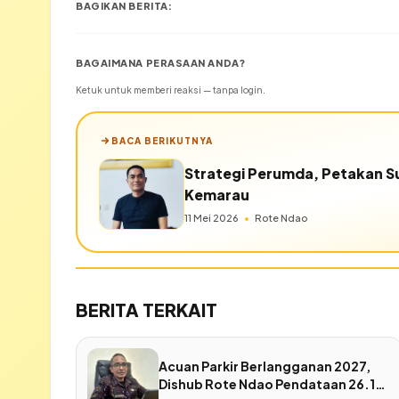
BAGIKAN BERITA:
BAGAIMANA PERASAAN ANDA?
Ketuk untuk memberi reaksi — tanpa login.
BACA BERIKUTNYA
Strategi Perumda, Petakan S
Kemarau
11 Mei 2026
•
Rote Ndao
BERITA TERKAIT
Acuan Parkir Berlangganan 2027,
Dishub Rote Ndao Pendataan 26.170