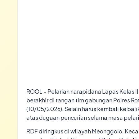
ROOL – Pelarian narapidana Lapas Kelas II
berakhir di tangan tim gabungan Polres R
(10/05/2026). Selain harus kembali ke balik
atas dugaan pencurian selama masa pelar
​RDF diringkus di wilayah Meonggolo, Kec