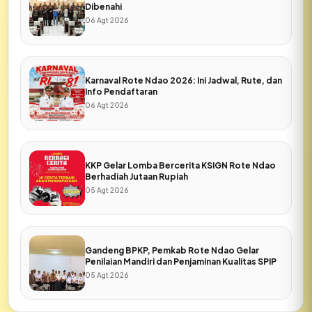
Dibenahi
06 Agt 2026
Karnaval Rote Ndao 2026: Ini Jadwal, Rute, dan
Info Pendaftaran
06 Agt 2026
KKP Gelar Lomba Bercerita KSIGN Rote Ndao
Berhadiah Jutaan Rupiah
05 Agt 2026
Gandeng BPKP, Pemkab Rote Ndao Gelar
Penilaian Mandiri dan Penjaminan Kualitas SPIP
05 Agt 2026