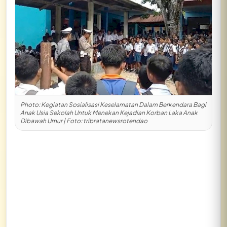
Lihat semua hasil →
Photo: Kegiatan Sosialisasi Keselamatan Dalam Berkendara Bagi
Anak Usia Sekolah Untuk Menekan Kejadian Korban Laka Anak
Dibawah Umur | Foto: tribratanewsrotendao