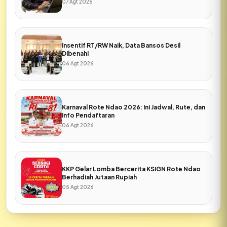
07 Agt 2026
Insentif RT/RW Naik, Data Bansos Desil
Dibenahi
06 Agt 2026
Karnaval Rote Ndao 2026: Ini Jadwal, Rute, dan
Info Pendaftaran
06 Agt 2026
KKP Gelar Lomba Bercerita KSIGN Rote Ndao
Berhadiah Jutaan Rupiah
05 Agt 2026