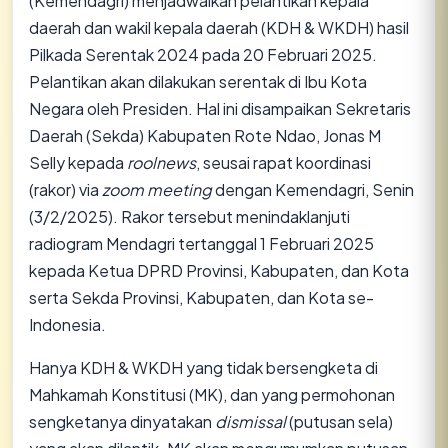
(Kemendagri) menjadwalkan pelantikan kepala
daerah dan wakil kepala daerah (KDH & WKDH) hasil
Pilkada Serentak 2024 pada 20 Februari 2025.
Pelantikan akan dilakukan serentak di Ibu Kota
Negara oleh Presiden. Hal ini disampaikan Sekretaris
Daerah (Sekda) Kabupaten Rote Ndao, Jonas M
Selly kepada
roolnews
, seusai rapat koordinasi
(rakor) via
zoom meeting
dengan Kemendagri, Senin
(3/2/2025). Rakor tersebut menindaklanjuti
radiogram Mendagri tertanggal 1 Februari 2025
kepada Ketua DPRD Provinsi, Kabupaten, dan Kota
serta Sekda Provinsi, Kabupaten, dan Kota se-
Indonesia.
Hanya KDH & WKDH yang tidak bersengketa di
Mahkamah Konstitusi (MK), dan yang permohonan
sengketanya dinyatakan
dismissal
(putusan sela)