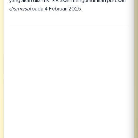
yang akan dilantik. MK akan mengumumkan putusan
dismissal
pada 4 Februari 2025.